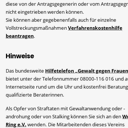
diese von der Antragsgegenerin oder vom Antragsgeg
nicht eingetrieben werden können.
Sie können aber gegebenenfalls auch für einzelne
Vollstreckungsmaßnahmen
Verfahrenskostenhilfe
beantragen
.
Hinweise
Das
bundesweite
Hilfetelefon „Gewalt gegen Fraue
bietet unter
der Telefonnummer 08000-116 016 und a
Internetseite rund um die Uhr und kostenfrei Beratun
qualifizierte Beraterinnen.
Als Opfer von Straftaten mit Gewaltanwendung oder -
androhung oder von Stalking können Sie sich an den
W
Ring e.V.
wenden. Die Mitarbeitenden dieses Vereins