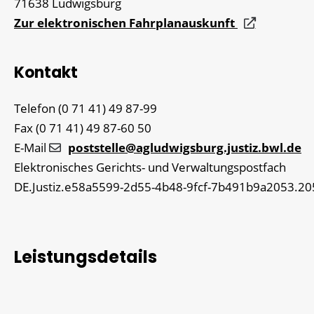
71638
Ludwigsburg
Zur elektronischen Fahrplanauskunft
Kontakt
Telefon
(0
71
41) 49
87-99
Fax
(0
71
41) 49
87-60
50
E-Mail
poststelle@agludwigsburg.justiz.bwl.de
Elektronisches Gerichts- und Verwaltungspostfach
DE.Justiz.e58a5599-2d55-4b48-9fcf-7b491b9a2053.20
Leistungsdetails