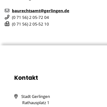
baurechtsamt@gerlingen.de
(0
71
56) 2
05-72
04
(0
71
56) 2
05-52
10
Kontakt
Stadt Gerlingen
Rathausplatz 1