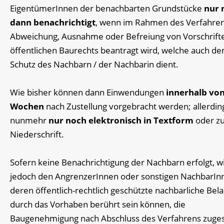
EigentümerInnen der benachbarten Grundstücke
nur 
dann benachrichtigt
, wenn im Rahmen des Verfahren
Abweichung, Ausnahme oder Befreiung von Vorschrift
öffentlichen Baurechts beantragt wird, welche auch d
Schutz des Nachbarn / der Nachbarin dient.
Wie bisher können dann Einwendungen
innerhalb von
Wochen
nach Zustellung vorgebracht werden; allerdin
nunmehr
nur noch
elektronisch in Textform
oder z
Niederschrift.
Sofern keine Benachrichtigung der Nachbarn erfolgt, w
jedoch den AngrenzerInnen oder sonstigen NachbarIn
deren öffentlich-rechtlich geschützte nachbarliche Bel
durch das Vorhaben berührt sein können, die
Baugenehmigung nach Abschluss des Verfahrens zugest