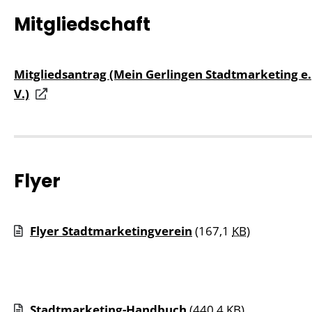
Mitgliedschaft
Mitgliedsantrag (Mein Gerlingen Stadtmarketing e.
V.)
Flyer
Flyer Stadtmarketingverein
(167,1
KB
)
Stadtmarketing-Handbuch
(440,4
KB
)