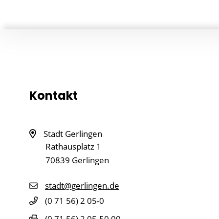
Kontakt
Stadt Gerlingen
Rathausplatz 1
70839
Gerlingen
stadt@gerlingen.de
(0
71
56) 2
05-0
(0
71
56) 2
05-50
00