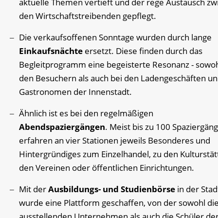
aktuelle Themen vertieft und der rege Austausch zw
den Wirtschaftstreibenden gepflegt.
Die verkaufsoffenen Sonntage wurden durch lange
Einkaufsnächte
ersetzt. Diese finden durch das
Begleitprogramm eine begeisterte Resonanz - sowoh
den Besuchern als auch bei den Ladengeschäften u
Gastronomen der Innenstadt.
Ähnlich ist es bei den regelmäßigen
Abendspaziergängen
. Meist bis zu 100 Spaziergän
erfahren an vier Stationen jeweils Besonderes und
Hintergründiges zum Einzelhandel, zu den Kulturstät
den Vereinen oder öffentlichen Einrichtungen.
Mit der
Ausbildungs- und Studienbörse
in der Stad
wurde eine Plattform geschaffen, von der sowohl di
ausstellenden Unternehmen als auch die Schüler de