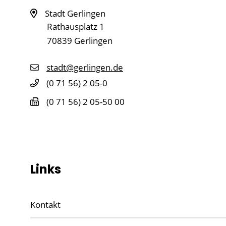
Stadt Gerlingen
Rathausplatz 1
70839
Gerlingen
stadt@gerlingen.de
(0
71
56) 2
05-0
(0
71
56) 2
05-50
00
Links
Kontakt