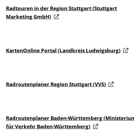
Radtouren in der Region Stuttgart (Stuttgart
Marketing GmbH)
KartenOnline Portal (Landkreis Ludwigsburg)
Radroutenplaner Region Stuttgart (VVS)
Radroutenplaner Baden-Württemberg (Ministeriu
für Verkehr Baden-Württemberg)