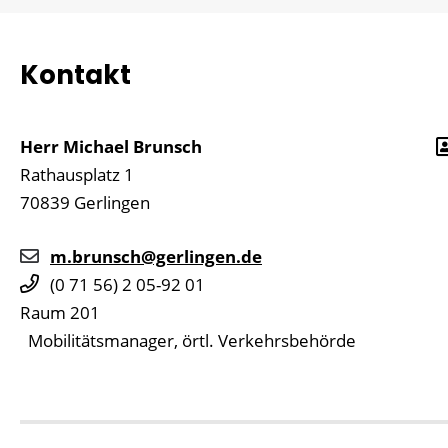
Kontakt
Herr
Michael
Brunsch
Rathausplatz 1
70839
Gerlingen
m.brunsch@gerlingen.de
(0
71
56) 2
05-92
01
Raum
201
Mobilitätsmanager, örtl. Verkehrsbehörde