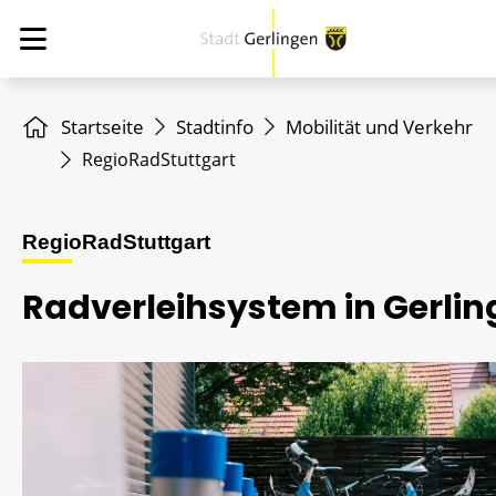
Startseite
Stadtinfo
Mobilität und Verkehr
RegioRadStuttgart
RegioRadStuttgart
Radverleihsystem in Gerli