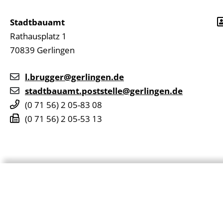
Stadtbauamt
Rathausplatz 1
70839
Gerlingen
l.brugger@gerlingen.de
stadtbauamt.poststelle@gerlingen.de
(0
71
56) 2
05-83
08
(0
71
56) 2
05-53
13