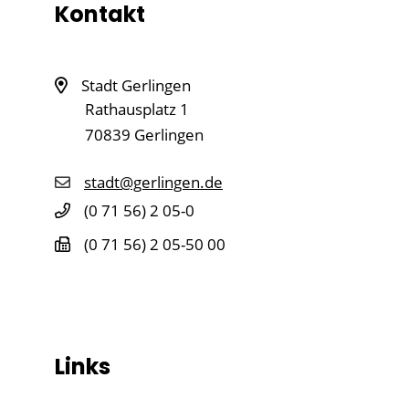
Kontakt
Stadt Gerlingen
Rathausplatz 1
70839
Gerlingen
stadt@gerlingen.de
(0
71
56) 2
05-0
(0
71
56) 2
05-50
00
Links