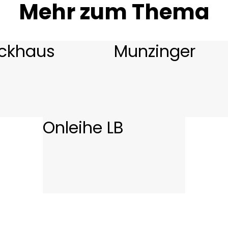
Mehr zum Thema
ckhaus
Munzinger
Onleihe LB