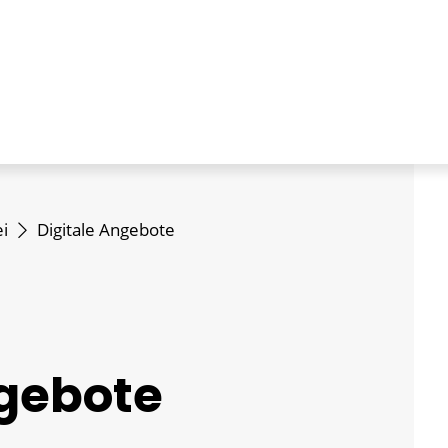
i
Digitale Angebote
ngebote