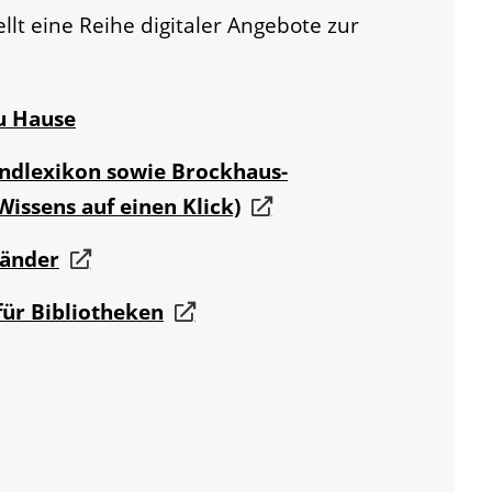
llt eine Reihe digitaler Angebote zur
zu Hause
ndlexikon sowie Brockhaus-
Wissens auf einen Klick)
Länder
für Bibliotheken