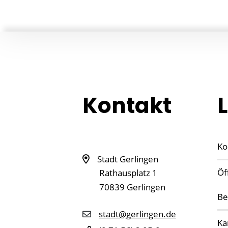
Kontakt
Ko
Stadt Gerlingen
Öf
Rathausplatz 1
70839
Gerlingen
Be
stadt@gerlingen.de
Ka