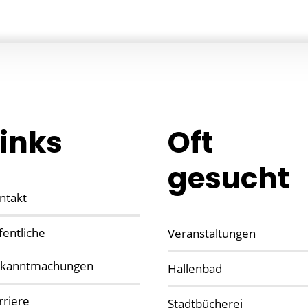
Links
Oft
gesucht
ntakt
fentliche
Veranstaltungen
kanntmachungen
Hallenbad
rriere
Stadtbücherei