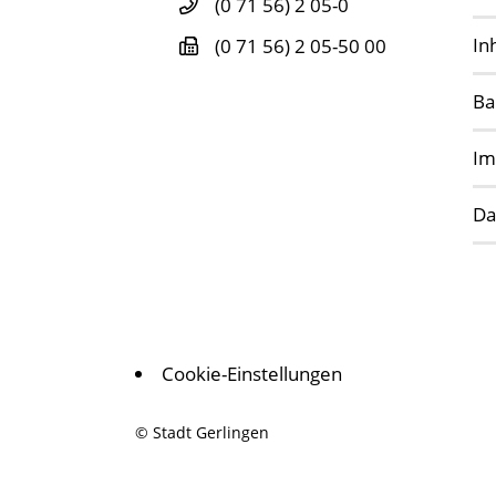
(0
71
56) 2
05-0
In
(0
71
56) 2
05-50
00
Ba
Im
Da
Cookie-Einstellungen
© Stadt Gerlingen