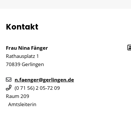
Kontakt
Frau
Nina
Fänger
Rathausplatz 1
70839
Gerlingen
n.faenger@gerlingen.de
(0
71
56) 2
05-72
09
Raum
209
Amtsleiterin