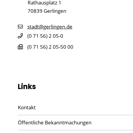
Rathausplatz 1
70839
Gerlingen
stadt@gerlingen.de
(0
71
56) 2
05-0
(0
71
56) 2
05-50
00
Links
Kontakt
Öffentliche Bekanntmachungen