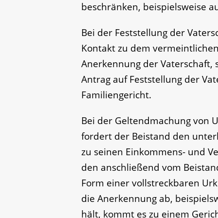
beschränken, beispielsweise auf
Bei der Feststellung der Vater
Kontakt zu dem vermeintlichen 
Anerkennung der Vaterschaft, 
Antrag auf Feststellung der Va
Familiengericht.
Bei der Geltendmachung von U
fordert der Beistand den unterh
zu seinen Einkommens- und V
den anschließend vom Beistan
Form einer vollstreckbaren Urk
die Anerkennung ab, beispielsw
hält, kommt es zu einem Geric