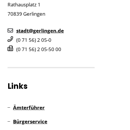
Rathausplatz 1
70839
Gerlingen
stadt@gerlingen.de
(0
71
56) 2
05-0
(0
71
56) 2
05-50
00
Links
Ämterführer
Bürgerservice