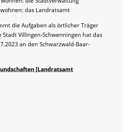
s wohnen: die Stadtverwaltung
s wohnen: das Landratsamt
mmt die Aufgaben als örtlicher Träger
ie Stadt Villingen-Schwenningen hat das
07.2023 an den Schwarzwald-Baar-
rmundschaften [Landratsamt