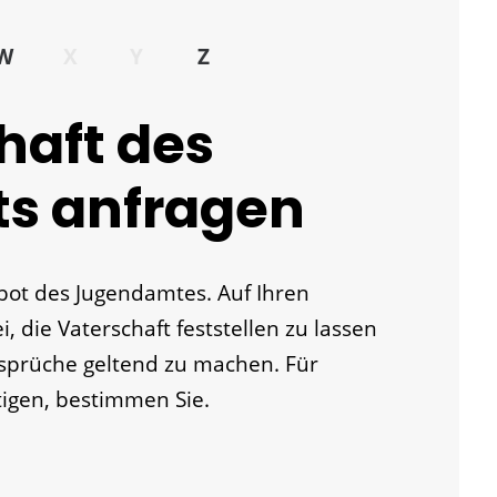
W
X
Y
Z
haft des
s anfragen
ebot des Jugendamtes. Auf Ihren
, die Vaterschaft feststellen zu lassen
sprüche geltend zu machen.
Für
tigen, bestimmen Sie.