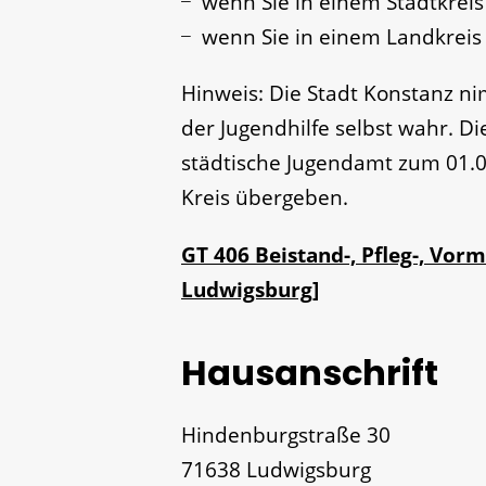
wenn Sie in einem Stadtkrei
wenn Sie in einem Landkrei
Hinweis: Die Stadt Konstanz ni
der Jugendhilfe selbst wahr. D
städtische Jugendamt zum 01.
Kreis übergeben.
GT 406 Beistand-, Pfleg-, Vo
Ludwigsburg]
Hausanschrift
Hindenburgstraße 30
71638
Ludwigsburg