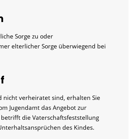
n
rliche Sorge zu oder
mer elterlicher Sorge überwiegend bei
f
icht verheiratet sind, erhalten Sie
vom Jugendamt das Angebot zur
betrifft die Vaterschaftsfeststellung
nterhaltsansprüchen des Kindes.