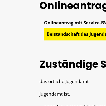
Onlineantra
Beistandschaft des Jugen
Zuständige S
das örtliche Jugendamt
Jugendamt ist,