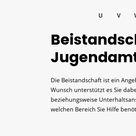
U
V
Beistandsc
Jugendamt
Die Beistandschaft ist ein Ang
Wunsch unterstützt es Sie dabei
beziehungsweise Unterhaltsan
welchen Bereich Sie Hilfe benö