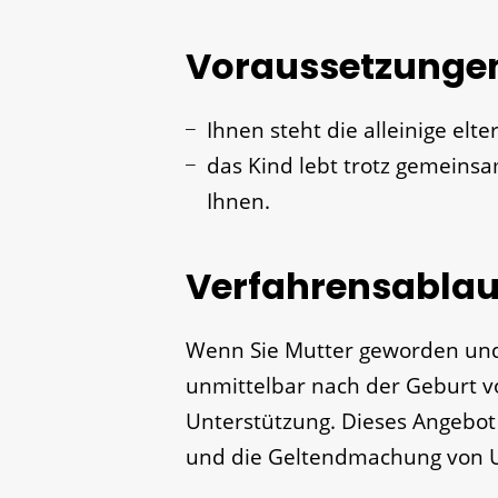
Voraussetzunge
Ihnen steht die alleinige elte
das Kind lebt trotz gemeinsa
Ihnen.
Verfahrensablau
Wenn Sie Mutter geworden und n
unmittelbar nach der Geburt 
Unterstützung.
Dieses Angebot 
und die Geltendmachung von U