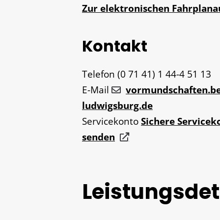
Zur elektronischen Fahrplan
Kontakt
Telefon
(0
71
41) 1
44-4
51
13
E-Mail
vormundschaften.be
ludwigsburg.de
Servicekonto
Sichere Servicek
senden
Leistungsdet