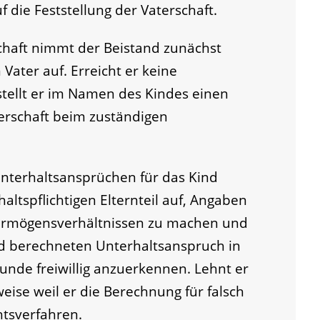
 die Feststellung der Vaterschaft.
schaft nimmt der Beistand zunächst
Vater auf. Erreicht er keine
stellt er im Namen des Kindes einen
terschaft beim zuständigen
nterhaltsansprüchen für das Kind
altspflichtigen Elternteil auf, Angaben
ermögensverhältnissen zu machen und
d berechneten Unterhaltsanspruch in
unde freiwillig anzuerkennen. Lehnt er
eise weil er die Berechnung für falsch
htsverfahren.