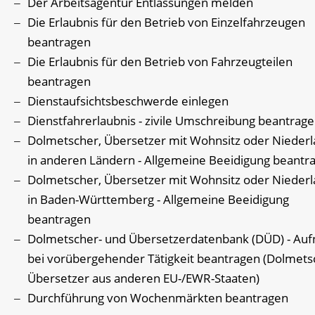
Der Arbeitsagentur Entlassungen melden
Die Erlaubnis für den Betrieb von Einzelfahrzeugen
beantragen
Die Erlaubnis für den Betrieb von Fahrzeugteilen
beantragen
Dienstaufsichtsbeschwerde einlegen
Dienstfahrerlaubnis - zivile Umschreibung beantrag
Dolmetscher, Übersetzer mit Wohnsitz oder Nieder
in anderen Ländern - Allgemeine Beeidigung beantr
Dolmetscher, Übersetzer mit Wohnsitz oder Nieder
in Baden-Württemberg - Allgemeine Beeidigung
beantragen
Dolmetscher- und Übersetzerdatenbank (DÜD) - Au
bei vorübergehender Tätigkeit beantragen (Dolmets
Übersetzer aus anderen EU-/EWR-Staaten)
Durchführung von Wochenmärkten beantragen