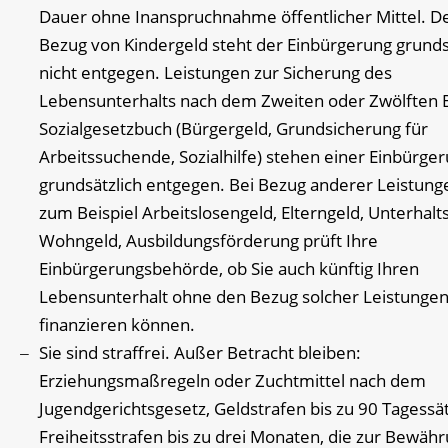
Dauer ohne Inanspruchnahme öffentlicher Mittel. D
Bezug von Kindergeld steht der Einbürgerung grunds
nicht entgegen. Leistungen zur Sicherung des
Lebensunterhalts nach dem Zweiten oder Zwölften 
Sozialgesetzbuch (Bürgergeld, Grundsicherung für
Arbeitssuchende, Sozialhilfe) stehen einer Einbürge
grundsätzlich entgegen. Bei Bezug anderer Leistung
zum Beispiel Arbeitslosengeld, Elterngeld, Unterhalt
Wohngeld, Ausbildungsförderung prüft Ihre
Einbürgerungsbehörde, ob Sie auch künftig Ihren
Lebensunterhalt ohne den Bezug solcher Leistunge
finanzieren können.
Sie sind straffrei. Außer
Betracht bleiben:
Erziehungsmaßregeln oder Zuchtmittel nach dem
Jugendgerichtsgesetz, Geldstrafen bis zu 90 Tagessä
Freiheitsstrafen bis zu drei Monaten, die zur Bewäh