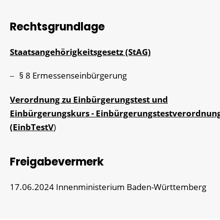
Rechtsgrundlage
Staatsangehörigkeitsgesetz (StAG)
§ 8 Ermessenseinbürgerung
Verordnung zu Einbürgerungstest und
Einbürgerungskurs - Einbürgerungstestverordnun
(EinbTestV
)
Freigabevermerk
17.06.2024 Innenministerium Baden-Württemberg