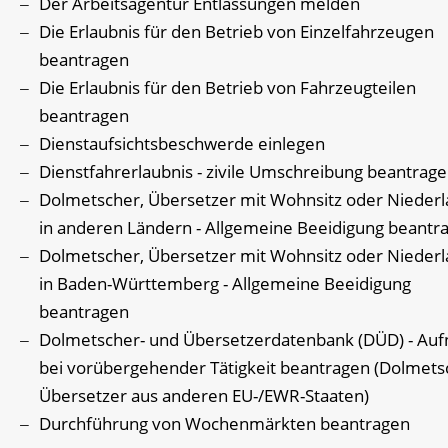
Der Arbeitsagentur Entlassungen melden
Die Erlaubnis für den Betrieb von Einzelfahrzeugen
beantragen
Die Erlaubnis für den Betrieb von Fahrzeugteilen
beantragen
Dienstaufsichtsbeschwerde einlegen
Dienstfahrerlaubnis - zivile Umschreibung beantrag
Dolmetscher, Übersetzer mit Wohnsitz oder Nieder
in anderen Ländern - Allgemeine Beeidigung beantr
Dolmetscher, Übersetzer mit Wohnsitz oder Nieder
in Baden-Württemberg - Allgemeine Beeidigung
beantragen
Dolmetscher- und Übersetzerdatenbank (DÜD) - Au
bei vorübergehender Tätigkeit beantragen (Dolmets
Übersetzer aus anderen EU-/EWR-Staaten)
Durchführung von Wochenmärkten beantragen