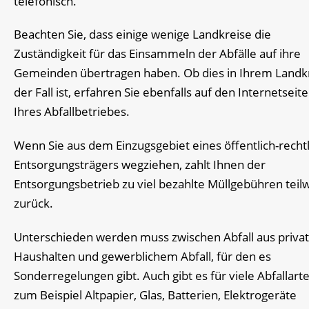
telefonisch.
Beachten Sie, dass einige wenige Landkreise die
Zuständigkeit für das Einsammeln der Abfälle auf ihre
Gemeinden übertragen haben. Ob dies in Ihrem Landk
der Fall ist, erfahren Sie ebenfalls auf den Internetseit
Ihres Abfallbetriebes.
Wenn Sie aus dem Einzugsgebiet eines öffentlich-recht
Entsorgungsträgers wegziehen, zahlt Ihnen der
Entsorgungsbetrieb zu viel bezahlte Müllgebühren teil
zurück.
Unterschieden werden muss zwischen Abfall aus priva
Hausha
l
ten und gewerblichem Abfall, für den es
Sonderregelungen gibt. Auch gibt es für viele Abfallart
zum Beispiel Altpapier, Glas, Batterien, Elektrogeräte