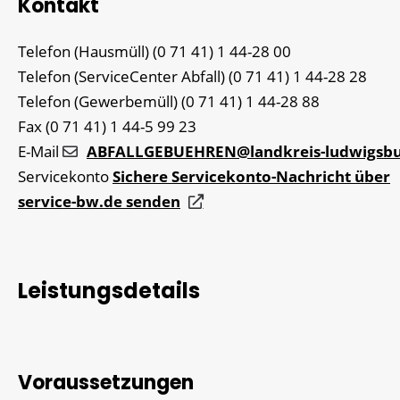
Kontakt
Telefon (Hausmüll)
(0
71
41) 1
44-28
00
Telefon (ServiceCenter Abfall)
(0
71
41) 1
44-28
28
Telefon (Gewerbemüll)
(0
71
41) 1
44-28
88
Fax
(0
71
41) 1
44-5
99
23
E-Mail
ABFALLGEBUEHREN@landkreis-ludwigsbu
Servicekonto
Sichere Servicekonto-Nachricht über
service-bw.de senden
Leistungsdetails
Voraussetzungen