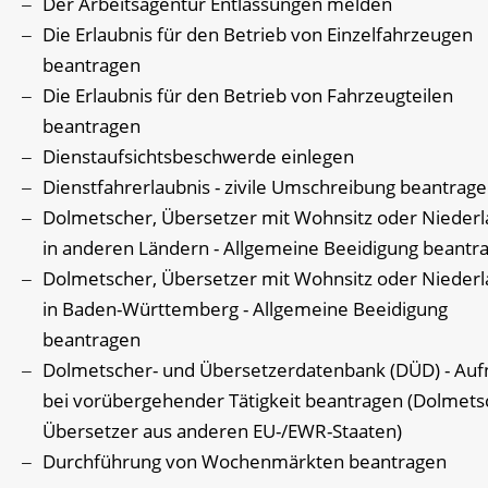
Der Arbeitsagentur Entlassungen melden
Die Erlaubnis für den Betrieb von Einzelfahrzeugen
beantragen
Die Erlaubnis für den Betrieb von Fahrzeugteilen
beantragen
Dienstaufsichtsbeschwerde einlegen
Dienstfahrerlaubnis - zivile Umschreibung beantrag
Dolmetscher, Übersetzer mit Wohnsitz oder Nieder
in anderen Ländern - Allgemeine Beeidigung beantr
Dolmetscher, Übersetzer mit Wohnsitz oder Nieder
in Baden-Württemberg - Allgemeine Beeidigung
beantragen
Dolmetscher- und Übersetzerdatenbank (DÜD) - Au
bei vorübergehender Tätigkeit beantragen (Dolmets
Übersetzer aus anderen EU-/EWR-Staaten)
Durchführung von Wochenmärkten beantragen