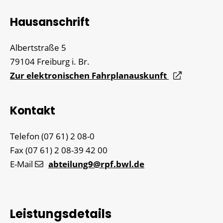
Hausanschrift
Albertstraße 5
79104
Freiburg i. Br.
Zur elektronischen Fahrplanauskunft
Kontakt
Telefon
(07
61) 2
08-0
Fax
(07
61) 2
08-39
42
00
E-Mail
abteilung9@rpf.bwl.de
Leistungsdetails