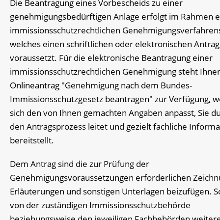
Die Beantragung eines Vorbescheids zu einer
genehmigungsbedürftigen Anlage erfolgt im Rahmen e
immissionsschutzrechtlichen Genehmigungsverfahren
welches einen schriftlichen oder elektronischen Antrag
voraussetzt. Für die elektronische Beantragung einer
immissionsschutzrechtlichen Genehmigung steht Ihne
Onlineantrag "Genehmigung nach dem Bundes-
Immissionsschutzgesetz beantragen" zur Verfügung, w
sich den von Ihnen gemachten Angaben anpasst, Sie d
den Antragsprozess leitet und gezielt fachliche Inform
bereitstellt.
Dem Antrag sind die zur Prüfung der
Genehmigungsvoraussetzungen erforderlichen Zeichn
Erläuterungen und sonstigen Unterlagen beizufügen
.
S
von der zuständigen Immissionsschutzbehörde
beziehungsweise den jeweiligen Fachbehörden weiter