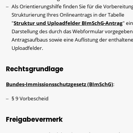
Als Orientierungshilfe finden Sie für die Vorbereitun
Strukturierung Ihres Onlineantrags in der Tabelle
"
Struktur und Uploadfelder BImSchG-Antrag
" ei
Darstellung des durch das Webformular vorgegeben
Antragsaufbaus sowie eine Auflistung der enthalten
Uploadfelder.
Rechtsgrundlage
Bundes-Immissionsschutzgesetz (BImSchG)
:
§ 9 Vorbescheid
Freigabevermerk