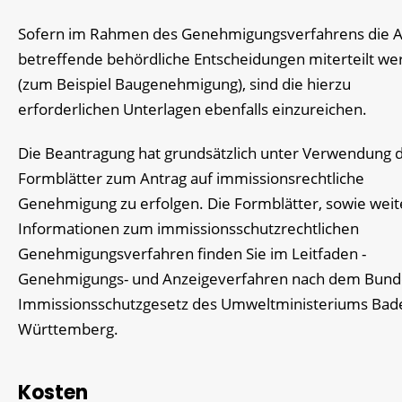
Sofern im Rahmen des Genehmigungsverfahrens die A
betreffende behördliche Entscheidungen miterteilt w
(zum Beispiel Baugenehmigung), sind die hierzu
erforderlichen Unterlagen ebenfalls einzureichen.
Die Beantragung hat grundsätzlich unter Verwendung 
Formblätter zum Antrag auf immissionsrechtliche
Genehmigung zu erfolgen.
Die Formblätter, sowie weit
Informationen zum immissionsschutzrechtlichen
Genehmigungsverfahren finden Sie im Leitfaden -
Genehmigungs- und Anzeigeverfahren nach dem Bund
Immissionsschutzgesetz
des Umweltministeriums Bad
Württemberg.
Kosten