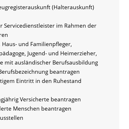
eugregisterauskunft (Halterauskunft)
der Servicedienstleister im Rahmen der
ren
, Haus- und Familienpfleger,
ilpädagoge, Jugend- und Heimerzieher,
ge mit ausländischer Berufsausbildung
 Berufsbezeichnung beantragen
itigem Eintritt in den Ruhestand
ngjährig Versicherte beantragen
nderte Menschen beantragen
usstellen