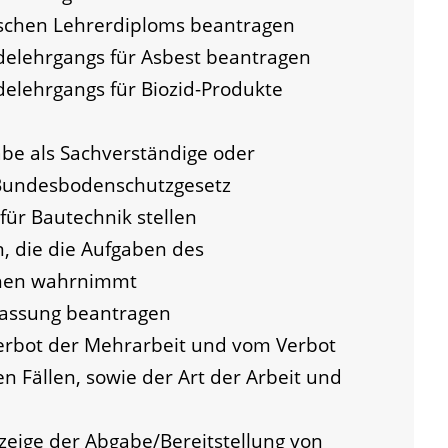
schen Lehrerdiploms beantragen
elehrgangs für Asbest beantragen
elehrgangs für Biozid-Produkte
e als Sachverständige oder
 Bundesbodenschutzgesetz
für Bautechnik stellen
, die die Aufgaben des
chen wahrnimmt
lassung beantragen
rbot der Mehrarbeit und vom Verbot
n Fällen, sowie der Art der Arbeit und
zeige der Abgabe/Bereitstellung von