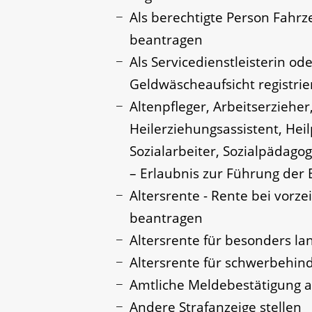
Als berechtigte Person Fahrz
beantragen
Als Servicedienstleisterin o
Geldwäscheaufsicht registrie
Altenpfleger, Arbeitserzieher
Heilerziehungsassistent, He
Sozialarbeiter, Sozialpädago
– Erlaubnis zur Führung der
Altersrente - Rente bei vorze
beantragen
Altersrente für besonders la
Altersrente für schwerbehi
Amtliche Meldebestätigung a
Andere Strafanzeige stellen