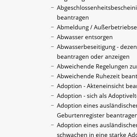
Abgeschlossenheitsbescheini
beantragen
Abmeldung / Außerbetriebse
Abwasser entsorgen
Abwasserbeseitigung - dezen
beantragen oder anzeigen
Abweichende Regelungen zum
Abweichende Ruhezeit bean
Adoption - Akteneinsicht be
Adoption - sich als Adoptive
Adoption eines ausländische
Geburtenregister beantrage
Adoption eines ausländisch
schwachen in eine starke Ad