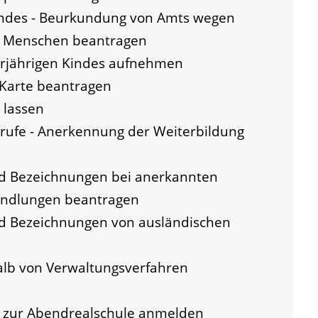
indes - Beurkundung von Amts wegen
n Menschen beantragen
erjährigen Kindes aufnehmen
-Karte beantragen
 lassen
ufe - Anerkennung der Weiterbildung
nd Bezeichnungen bei anerkannten
andlungen beantragen
nd Bezeichnungen von ausländischen
alb von Verwaltungsverfahren
- zur Abendrealschule anmelden