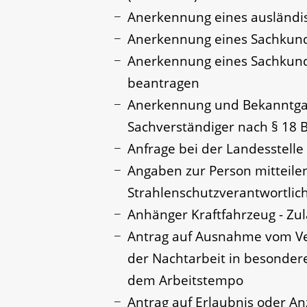
Anerkennung eines ausländi
Anerkennung eines Sachkund
Anerkennung eines Sachkund
beantragen
Anerkennung und Bekanntgab
Sachverständiger nach § 18
Anfrage bei der Landesstelle 
Angaben zur Person mitteilen
Strahlenschutzverantwortli
Anhänger Kraftfahrzeug - Zu
Antrag auf Ausnahme vom Ve
der Nachtarbeit in besondere
dem Arbeitstempo
Antrag auf Erlaubnis oder An