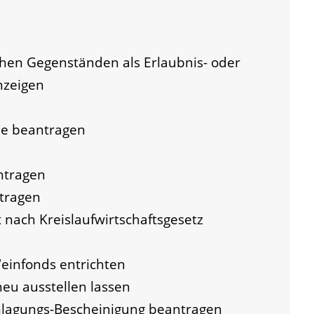
hen Gegenständen als Erlaubnis- oder
nzeigen
e beantragen
ntragen
tragen
it nach Kreislaufwirtschaftsgesetz
einfonds entrichten
eu ausstellen lassen
nlagungs-Bescheinigung beantragen