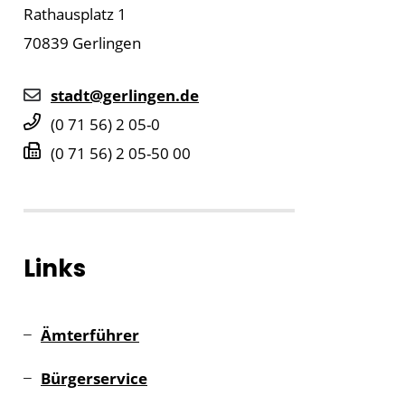
Rathausplatz 1
70839
Gerlingen
stadt@gerlingen.de
(0
71
56) 2
05-0
(0
71
56) 2
05-50
00
Links
Ämterführer
Bürgerservice