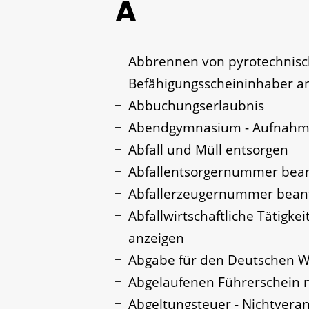
A
Abbrennen von pyrotechnisc
Befähigungsscheininhaber a
Abbuchungserlaubnis
Abendgymnasium - Aufnahm
Abfall und Müll entsorgen
Abfallentsorgernummer bea
Abfallerzeugernummer bean
Abfallwirtschaftliche Tätigke
anzeigen
Abgabe für den Deutschen W
Abgelaufenen Führerschein n
Abgeltungsteuer - Nichtvera