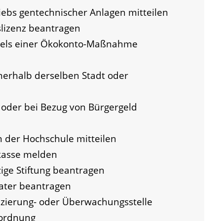
iebs gentechnischer Anlagen mitteilen
lizenz beantragen
iels einer Ökokonto-Maßnahme
erhalb derselben Stadt oder
oder bei Bezug von Bürgergeld
 der Hochschule mitteilen
kasse melden
ge Stiftung beantragen
ater beantragen
fizierung- oder Überwachungsstelle
uordnung