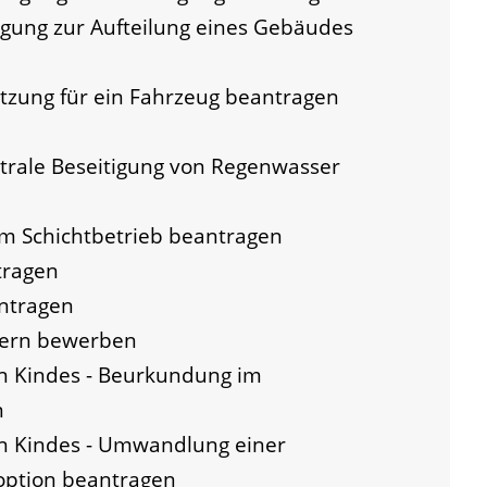
gung zur Aufteilung eines Gebäudes
tzung für ein Fahrzeug beantragen
trale Beseitigung von Regenwasser
 Schichtbetrieb beantragen
tragen
antragen
ltern bewerben
n Kindes - Beurkundung im
n
en Kindes - Umwandlung einer
option beantragen