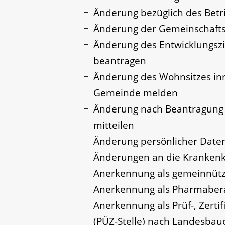
Änderung bezüglich des Betr
Änderung der Gemeinschafts
Änderung des Entwicklungsz
beantragen
Änderung des Wohnsitzes inn
Gemeinde melden
Änderung nach Beantragung 
mitteilen
Änderung persönlicher Daten
Änderungen an die Kranken
Anerkennung als gemeinnützi
Anerkennung als Pharmaber
Anerkennung als Prüf-, Zerti
(PÜZ-Stelle) nach Landesba