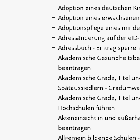
Adoption eines deutschen K
Adoption eines erwachsene
Adoptionspflege eines mind
Adressänderung auf der eID
Adressbuch - Eintrag sperren
Akademische Gesundheitsber
beantragen
Akademische Grade, Titel u
Spätaussiedlern - Gradumw
Akademische Grade, Titel u
Hochschulen führen
Akteneinsicht in und außerh
beantragen
Allgemein bildende Schulen 