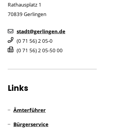
Rathausplatz 1
70839
Gerlingen
stadt@gerlingen.de
(0
71
56) 2
05-0
(0
71
56) 2
05-50
00
Links
Ämterführer
Bürgerservice