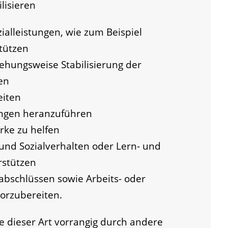
ilisieren
zialleistungen, wie zum Beispiel
stützen
hungsweise Stabilisierung der
en
eiten
ngen heranzuführen
rke zu helfen
 und Sozialverhalten oder Lern- und
rstützen
abschlüssen sowie Arbeits- oder
orzubereiten.
 dieser Art vorrangig durch andere