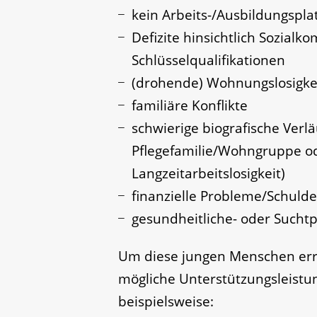
kein Arbeits-/Ausbildungspla
Defizite hinsichtlich Sozialk
Schlüsselqualifikationen
(drohende) Wohnungslosigke
familiäre Konflikte
schwierige biografische Verl
Pflegefamilie/Wohngruppe ode
Langzeitarbeitslosigkeit)
finanzielle Probleme/Schuld
gesundheitliche- oder Sucht
Um diese jungen Menschen err
mögliche Unterstützungsleistun
beispielsweise: