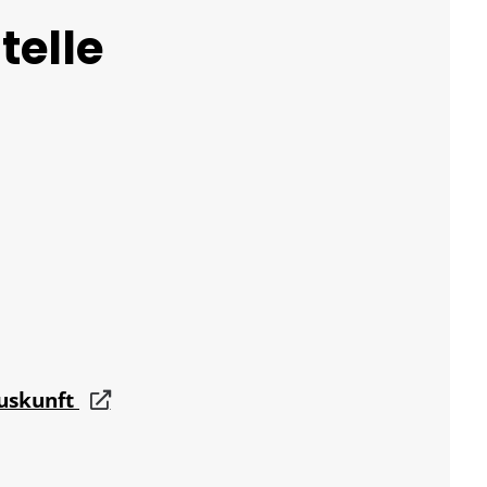
telle
auskunft