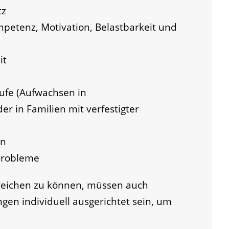
tz
ompetenz, Motivation, Belastbarkeit und
it
äufe (Aufwachsen in
r in Familien mit verfestigter
en
probleme
eichen zu können, müssen auch
gen individuell ausgerichtet sein, um