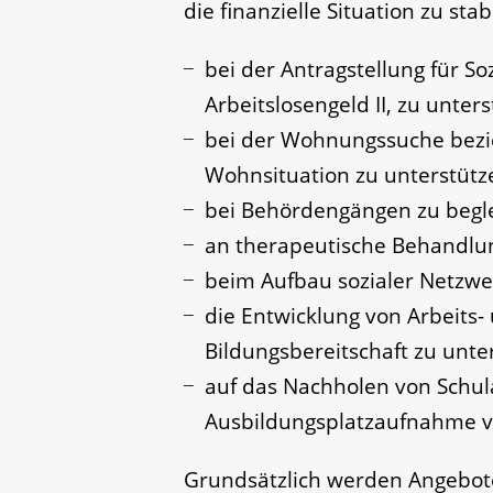
die finanzielle Situation zu stab
bei der Antragstellung für So
Arbeitslosengeld II, zu unter
bei der Wohnungssuche bezie
Wohnsituation zu unterstütz
bei Behördengängen zu begl
an therapeutische Behandlu
beim Aufbau sozialer Netzwe
die Entwicklung von Arbeits-
Bildungsbereitschaft zu unte
auf das Nachholen von Schul
Ausbildungsplatzaufnahme v
Grundsätzlich werden Angebote