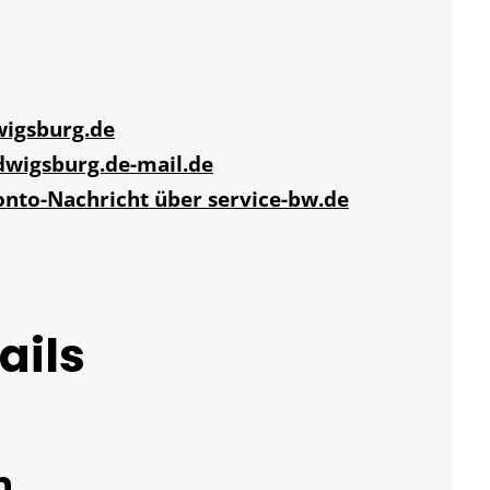
wigsburg.de
dwigsburg.de-mail.de
onto-Nachricht über service-bw.de
ails
n