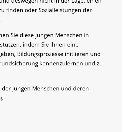
t und deswegen nicht in der Lage, einen
zu finden oder Sozialleistungen der
.
en Sie diese jungen Menschen in
stützen, indem Sie ihnen eine
geben, Bildungsprozesse initiieren und
 Grundsicherung kennenzulernen und zu
en der jungen Menschen und deren
g.