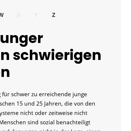
W
X
Y
Z
junger
n schwierigen
en
 für schwer zu erreichende junge
schen 15 und 25 Jahren, die von den
ysteme nicht oder zeitweise nicht
Menschen sind sozial benachteiligt