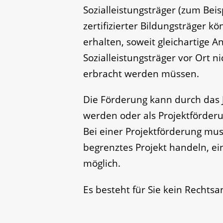
Sozialleistungsträger (zum Beisp
zertifizierter Bildungsträger 
erhalten, soweit gleichartige 
Sozialleistungsträger vor Ort n
erbracht werden müssen.
Die Förderung kann durch das 
werden oder als Projektförder
Bei einer Projektförderung muss
begrenztes Projekt handeln, ein
möglich.
Es besteht für Sie kein Rechts