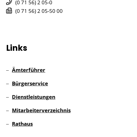
(0
71
56) 2
05-0
(0
71
56) 2
05-50
00
Links
Ämterführer
Bürgerservice
Dienstleistungen
Mitarbeiterverzeichnis
Rathaus