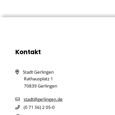
Kontakt
Stadt Gerlingen
Rathausplatz 1
70839
Gerlingen
stadt@gerlingen.de
(0
71
56) 2
05-0