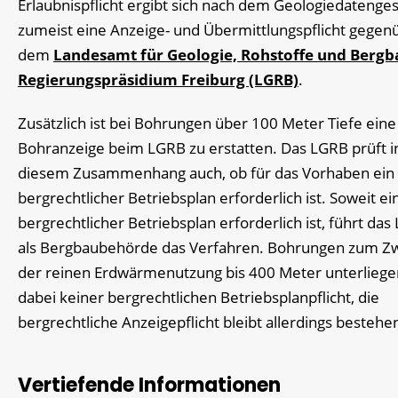
Erlaubnispflicht ergibt sich nach dem Geologiedatenge
zumeist eine Anzeige- und Übermittlungspflicht
gegen
dem
Landesamt für Geologie, Rohstoffe und Bergb
Regierungspräsidium Freiburg (LGRB)
.
Zusätzlich ist bei Bohrungen über 100 Meter Tiefe eine
Bohranzeige beim LGRB zu erstatten. Das LGRB prüft i
diesem Zusammenhang auch, ob für das Vorhaben ein
bergrechtlicher Betriebsplan erforderlich ist. Soweit ei
bergrechtlicher Betriebsplan erforderlich ist, führt da
als Bergbaubehörde das Verfahren. Bohrungen zum Z
der reinen Erdwärmenutzung bis 400 Meter unterliege
dabei keiner bergrechtlichen Betriebsplanpflicht, die
bergrechtliche Anzeigepflicht bleibt allerdings bestehe
Vertiefende Informationen