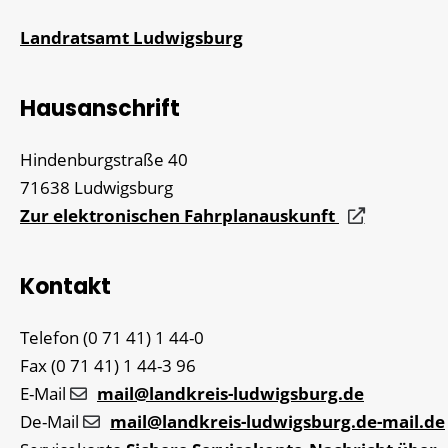
Landratsamt Ludwigsburg
Hausanschrift
Hindenburgstraße 40
71638
Ludwigsburg
Zur elektronischen Fahrplanauskunft
Kontakt
Telefon
(0
71
41) 1
44-0
Fax
(0
71
41) 1
44-3
96
E-Mail
mail@landkreis-ludwigsburg.de
De-Mail
mail@landkreis-ludwigsburg.de-mail.de