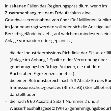
in seltenen Fällen das Regierungspräsidium, wenn im
Zusammenhang mit dem Erdaufschluss eine
Grundwasserentnahme von über fünf Millionen Kubik
im Jahr beantragt werden soll oder sich die Anzeige auf
Betriebsgelände bezieht, auf welchem mindestens ein
Anlage vorhanden oder geplant ist,
die der Industrieemissions-Richtlinie der EU unterfäll
(Anlage im Anhang 1 Spalte d der Verordnung über
genehmigungsbedürftige Anlagen, die mit dem
Buchstaben E gekennzeichnet ist)
die einen Betriebsbereich nach § 3 Absatz 5a des Bu
Immissionsschutzgesetzes (BImSchG) (Störfallbetrie
darstellt oder
die nach § 60 Absatz 3 Satz 1 Nummer 2 und 3
Wasserhaushaltsgesetz (WHG) genehmigungsbedürfti