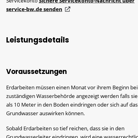
Servicekonto
Sichere Servicekonto-Nachricht über
service-bw.de senden
Leistungsdetails
Voraussetzungen
Erdarbeiten müssen einen Monat vor ihrem Beginn bei
zuständigen Wasserbehörde angezeigt werden falls si
als 10 Meter in den Boden eindringen oder sich auf das
Grundwasser auswirken können.
Sobald Erdarbeiten so tief reichen, dass sie in den
Grundwasserleiter eindringen, wird eine wasserrechtli