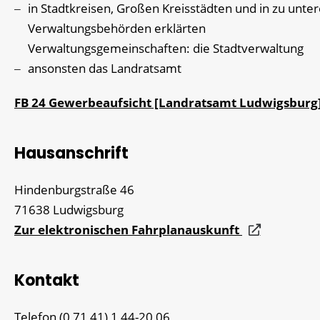
in Stadtkreisen, Großen Kreisstädten und in zu unte
Verwaltungsbehörden erklärten
Verwaltungsgemeinschaften: die Stadtverwaltung
ansonsten das Landratsamt
FB 24 Gewerbeaufsicht [Landratsamt Ludwigsburg
Hausanschrift
Hindenburgstraße 46
71638
Ludwigsburg
Zur elektronischen Fahrplanauskunft
Kontakt
Telefon
(0
71
41) 1
44-20
06