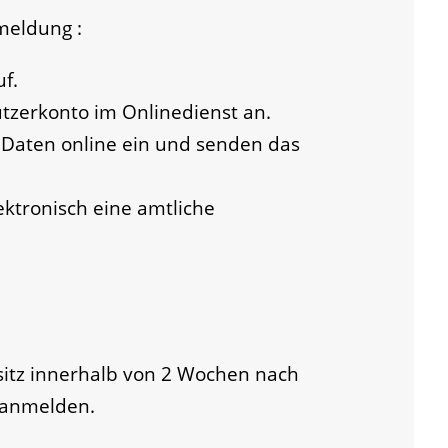
nmeldung
:
f.
tzerkonto im Onlinedienst an.
n Daten online ein und senden das
ektronisch eine amtliche
itz innerhalb von 2 Wochen nach
 anmelden.