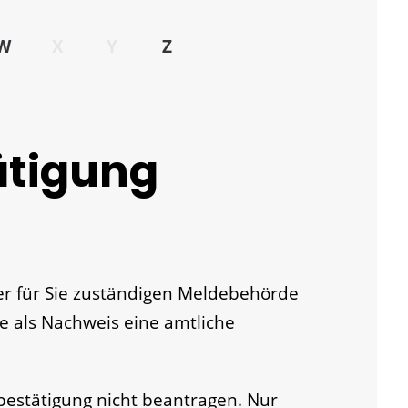
W
X
Y
Z
ätigung
er für Sie zuständigen Meldebehörde
e als Nachweis eine amtliche
bestätigung nicht beantragen. Nur