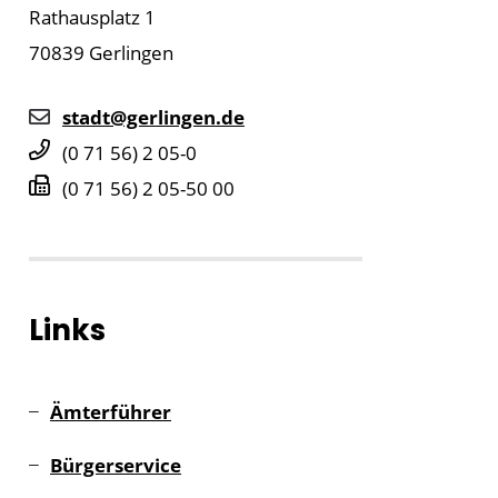
Rathausplatz 1
70839
Gerlingen
stadt@gerlingen.de
(0
71
56) 2
05-0
(0
71
56) 2
05-50
00
Links
Ämterführer
Bürgerservice