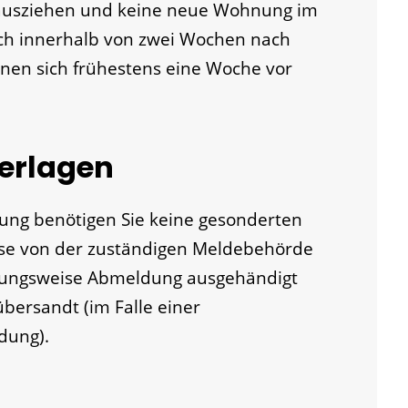
 ausziehen und keine neue Wohnung im
ich innerhalb von zwei Wochen nach
nen sich frühestens eine Woche vor
terlagen
gung benötigen Sie keine gesonderten
se von der zuständigen Meldebehörde
ehungsweise Abmeldung ausgehändigt
bersandt (im Falle einer
dung).