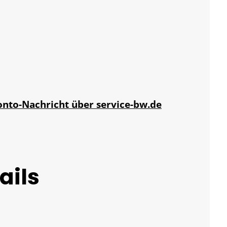
onto-Nachricht über service-bw.de
ails