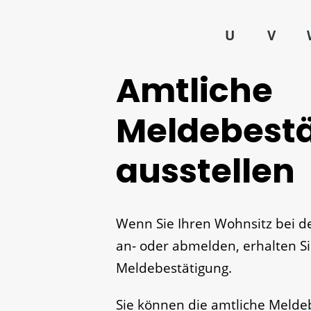
U
V
Amtliche
Meldebest
ausstellen
Wenn Sie Ihren Wohnsitz bei d
an- oder abmelden, erhalten Si
Meldebestätigung.
Sie können die amtliche Melde