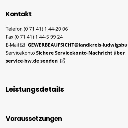
Kontakt
Telefon
(0
71
41) 1
44-20
06
Fax
(0
71
41) 1
44-5
99
24
E-Mail
GEWERBEAUFSICHT@landkreis-ludwigsbu
Servicekonto
Sichere Servicekonto-Nachricht über
service-bw.de senden
Leistungsdetails
Voraussetzungen