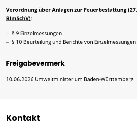
Verordnung über Anlagen zur Feuerbestattung (27
BImSchV
)
:
§ 9 Einzelmessungen
§ 10 Beurteilung und Berichte von Einzelmessungen
Freigabevermerk
10.06.2026 Umweltministerium Baden-Württemberg
Kontakt