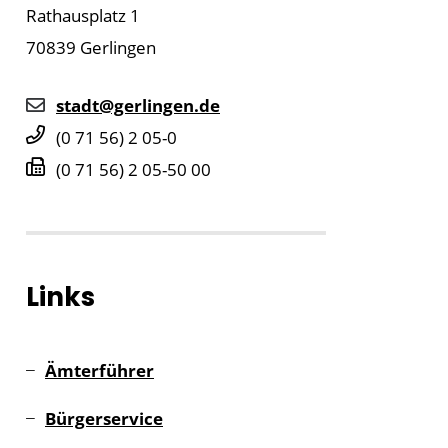
Rathausplatz 1
70839
Gerlingen
stadt@gerlingen.de
(0
71
56) 2
05-0
(0
71
56) 2
05-50
00
Links
Ämterführer
Bürgerservice