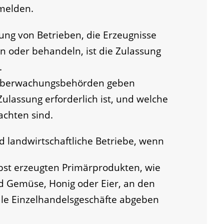
melden.
ung von Betrieben, die Erzeugnisse
n oder behandeln, ist die Zulassung
.
lüberwachungsbehörden geben
 Zulassung erforderlich ist, und welche
achten sind.
ind landwirtschaftliche Betriebe, wenn
lbst erzeugten Primärprodukten, wie
nd Gemüse, Honig oder Eier, an den
le Einzelhandelsgeschäfte abgeben