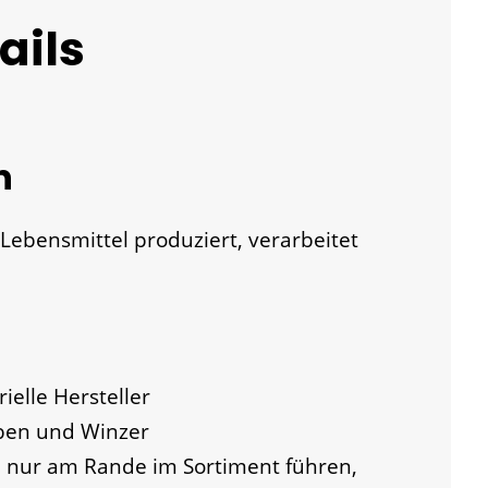
ails
n
 Lebensmittel produziert, verarbeitet
ielle Hersteller
eben und Winzer
l nur am Rande im Sortiment führen,