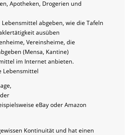
len, Apotheken, Drogerien und
h Lebensmittel abgeben, wie die Tafeln
aklertätigkeit ausüben
tenheime, Vereinsheime, die
abgeben (Mensa, Kantine)
ttel im Internet anbieten.
ie Lebensmittel
age,
oder
eispielsweise eBay oder Amazon
 gewissen Kontinuität und hat einen