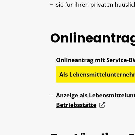
sie für ihren privaten häusli
Onlineantra
Als Lebensmittelunterneh
Anzeige als Lebensmittelun
Betriebsstätte