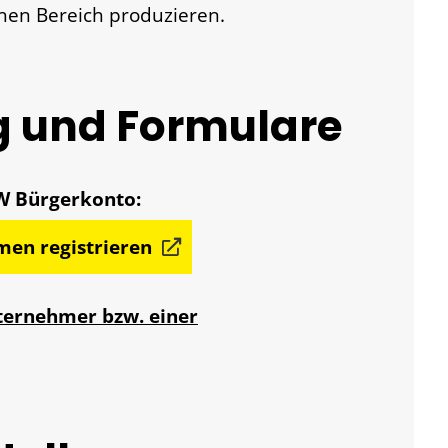
chen Bereich produzieren.
g und Formulare
men registrieren
ternehmer bzw. einer