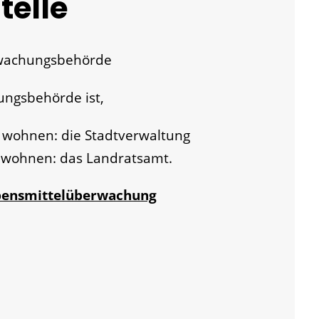
telle
rwachungsbehörde
ngsbehörde ist,
s wohnen: die Stadtverwaltung
 wohnen: das Landratsamt.
ebensmittelüberwachung