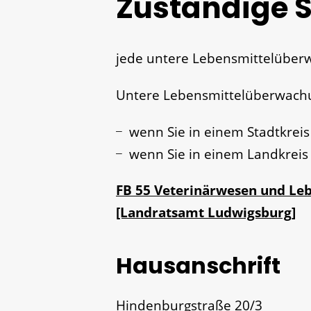
Zuständige S
jede untere Lebensmittelübe
Untere Lebensmittelüberwachu
wenn Sie in einem Stadtkrei
wenn Sie in einem Landkreis
FB 55 Veterinärwesen und L
[Landratsamt Ludwigsburg]
Hausanschrift
Hindenburgstraße 20/3