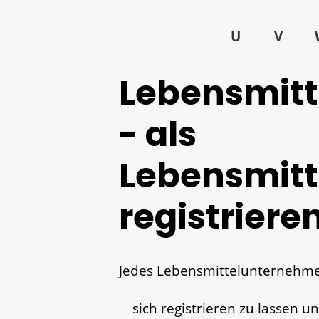
U
V
Lebensmit
- als
Lebensmit
registriere
Jedes Lebensmittelunternehmen
sich registrieren zu lassen u