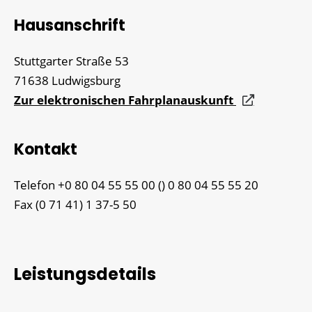
Hausanschrift
Stuttgarter Straße 53
71638
Ludwigsburg
Zur elektronischen Fahrplanauskunft
Kontakt
Telefon
+0
80
04
55
55
00 () 0
80
04
55
55
20
Fax
(0
71
41) 1
37-5
50
Leistungsdetails