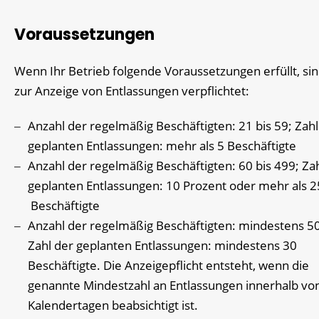
Voraussetzungen
Wenn Ihr Betrieb folgende Voraussetzungen erfüllt, sin
zur Anzeige von Entlassungen verpflichtet:
Anzahl der regelmäßig Beschäftigten: 21 bis 59; Zahl
geplanten Entlassungen: mehr als 5 Beschäftigte
Anzahl der regelmäßig Beschäftigten: 60 bis 499; Za
geplanten Entlassungen: 10 Prozent oder mehr als 2
Beschäftigte
Anzahl der regelmäßig Beschäftigten: mindestens 5
Zahl der geplanten Entlassungen: mindestens 30
Beschäftigte. Die Anzeigepflicht entsteht, wenn die
genannte Mindestzahl an Entlassungen innerhalb vo
Kalendertagen beabsichtigt ist.