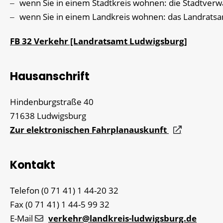
wenn Sie in einem Stadtkreis wohnen: die Stadtverw
wenn Sie in einem Landkreis wohnen: das Landrats
FB 32 Verkehr [Landratsamt Ludwigsburg]
Hausanschrift
Hindenburgstraße 40
71638
Ludwigsburg
Zur elektronischen Fahrplanauskunft
Kontakt
Telefon
(0
71
41) 1
44-20
32
Fax
(0
71
41) 1
44-5
99
32
E-Mail
verkehr@landkreis-ludwigsburg.de