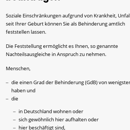
Soziale Einschränkungen aufgrund von Krankheit, Unfal
seit Ihrer Geburt können Sie als Behinderung amtlich
feststellen lassen.
Die Feststellung ermöglicht es Ihnen, so genannte
Nachteilsausgleiche in Anspruch zu nehmen.
Menschen,
die einen Grad der Behinderung (GdB) von wenigste
haben und
die
in Deutschland wohnen oder
sich gewöhnlich hier aufhalten oder
hier beschäftigt sind,