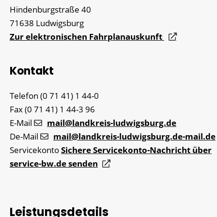
Hindenburgstraße 40
71638
Ludwigsburg
Zur elektronischen Fahrplanauskunft
Kontakt
Telefon
(0
71
41) 1
44-0
Fax
(0
71
41) 1
44-3
96
E-Mail
mail@landkreis-ludwigsburg.de
De-Mail
mail@landkreis-ludwigsburg.de-mail.de
Servicekonto
Sichere Servicekonto-Nachricht über
service-bw.de senden
Leistungsdetails