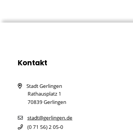
Kontakt
Stadt Gerlingen
Rathausplatz 1
70839
Gerlingen
stadt@gerlingen.de
(0
71
56) 2
05-0