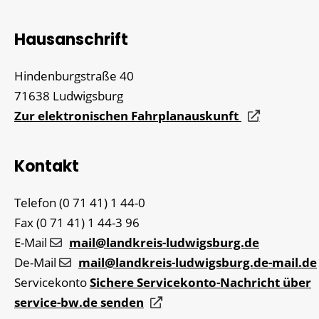
Hausanschrift
Hindenburgstraße 40
71638
Ludwigsburg
Zur elektronischen Fahrplanauskunft
Kontakt
Telefon
(0
71
41) 1
44-0
Fax
(0
71
41) 1
44-3
96
E-Mail
mail@landkreis-ludwigsburg.de
De-Mail
mail@landkreis-ludwigsburg.de-mail.de
Servicekonto
Sichere Servicekonto-Nachricht über
service-bw.de senden