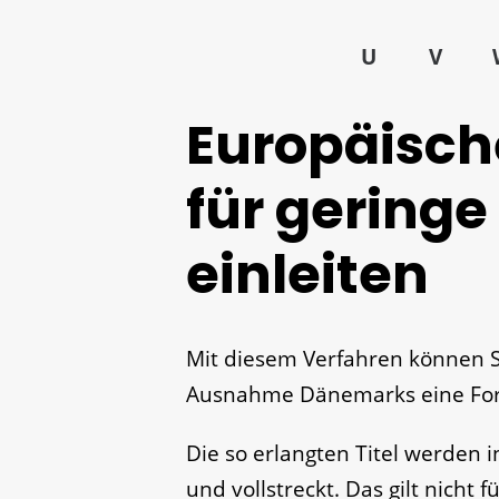
U
V
Europäisch
für gering
einleiten
Mit diesem Verfahren können Si
Ausnahme Dänemarks eine For
Die so erlangten Titel werden 
und vollstreckt.
Das gilt nicht 