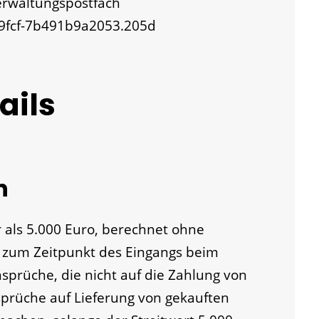
Verwaltungspostfach
-9fcf-7b491b9a2053.205d
ails
n
r als 5.000 Euro, berechnet ohne
 zum Zeitpunkt des Eingangs beim
sprüche, die nicht auf die Zahlung von
sprüche auf Lieferung von gekauften