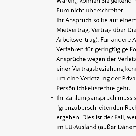
Waren), können Sie geltend m
Euro nicht überschreitet.
Ihr Anspruch sollte auf eine
Mietvertrag, Vertrag über Die
Arbeitsvertrag)
.
Für andere 
Verfahren für geringfügige F
Ansprüche wegen der Verlet
einer Vertragsbeziehung kön
um eine Verletzung der Priv
Persönlichkeitsrechte geht.
Ihr Zahlungsanspruch muss s
"grenzüberschreitenden Rech
ergeben.
Dies ist der Fall, 
im EU-Ausland (außer Dänem