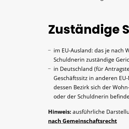
Zuständige S
im EU-Ausland: das je nach 
Schuldnerin zuständige Geri
in Deutschland (für Antrags
Geschäftssitz in anderen EU-M
dessen Bezirk sich der Wohn-
oder der Schuldnerin befind
Hinweis:
ausführliche Darstell
nach Gemeinschaftsrecht