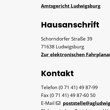
Amtsgericht Ludwigsburg
Hausanschrift
Schorndorfer Straße 39
71638
Ludwigsburg
Zur elektronischen Fahrplan
Kontakt
Telefon
(0
71
41) 49
87-99
Fax
(0
71
41) 49
87-60
50
E-Mail
poststelle@agludwig