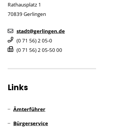
Rathausplatz 1
70839
Gerlingen
stadt@gerlingen.de
(0
71
56) 2
05-0
(0
71
56) 2
05-50
00
Links
Ämterführer
Bürgerservice