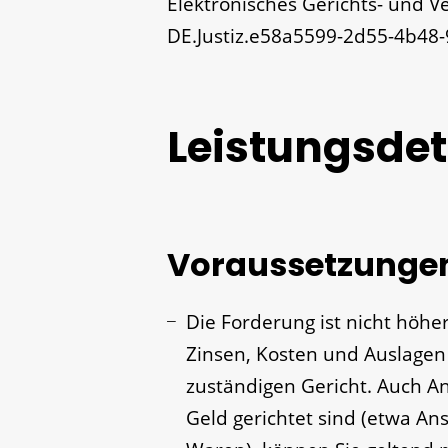
Elektronisches Gerichts- und 
DE.Justiz.e58a5599-2d55-4b48
Leistungsdet
Voraussetzunge
Die Forderung ist nicht höhe
Zinsen, Kosten und Auslagen
zuständigen Gericht.
Auch An
Geld gerichtet sind (etwa An