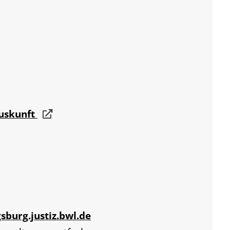
auskunft
sburg.justiz.bwl.de