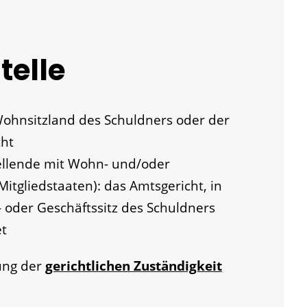
telle
Wohnsitzland des Schuldners oder der
cht
tellende mit Wohn- und/oder
itgliedstaaten): das Amtsgericht, in
 oder Geschäftssitz des Schuldners
et
ung der
gerichtlichen Zuständigkeit