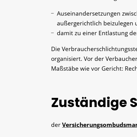
Auseinandersetzungen zwis
außergerichtlich beizulegen
damit zu einer Entlastung de
Die Verbraucherschlichtungsstel
organisiert. Vor der Verbaucher
Maßstäbe wie vor Gericht: Rec
Zuständige S
der
Versicherungsombudsma