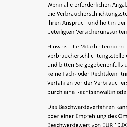
Wenn alle erforderlichen Angab
die Verbraucherschlichtungss
Ihren Anspruch und holt in de
beteiligten Versicherungsunte
Hinweis:
Die Mitarbeiterinnen 
Verbraucherschlichtungsstelle 
und bitten Sie gegebenenfalls
keine Fach- oder Rechtskenntni
Verfahren vor der Verbrauchers
durch eine Rechtsanwältin oder
Das Beschwerdeverfahren kann
oder einer Empfehlung des O
Beschwerdewert von EUR 10.000