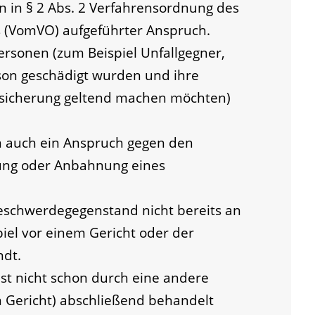
n in § 2 Abs. 2 Verfahrensordnung des
(VomVO) aufgeführter Anspruch.
sonen (zum Beispiel Unfallgegner,
rson geschädigt wurden und ihre
sicherung geltend machen möchten)
 auch ein Anspruch gegen den
lung oder Anbahnung eines
eschwerdegegenstand nicht bereits an
iel vor einem Gericht oder der
dt.
t nicht schon durch eine andere
 Gericht)
abschließend behandelt