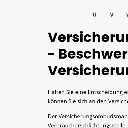
U
V
Versicher
- Beschwe
Versicheru
Halten Sie eine Entscheidung ei
können Sie sich an den Vers
Der Versicherungsombudsmann 
Verbraucherschlichtungsstelle.