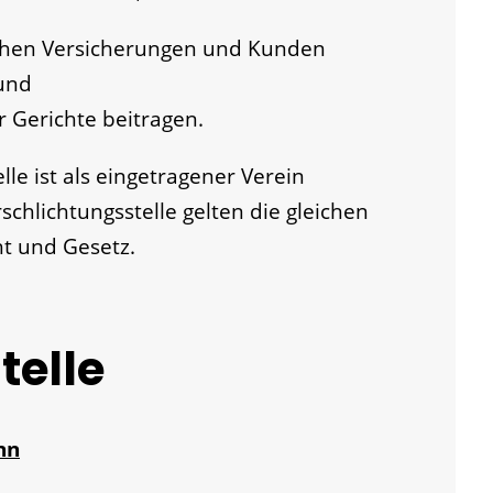
chen Versicherungen und Kunden
 und
r Gerichte beitragen.
le ist als eingetragener Verein
schlichtungsstelle gelten die gleichen
ht und Gesetz.
telle
nn