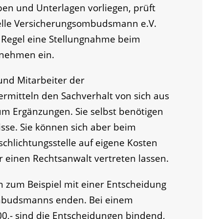
en und Unterlagen vorliegen, prüft
telle Versicherungsombudsmann e.V.
r Regel eine Stellungnahme beim
rnehmen ein.
und Mitarbeiter der
ermitteln den Sachverhalt von sich aus
 um Ergänzungen
. Sie selbst benötigen
sse. Sie können sich aber beim
chlichtungsstelle
auf eigene Kosten
 einen Rechtsanwalt vertreten lassen.
 zum Beispiel mit einer Entscheidung
mbudsmanns enden. Bei einem
,- sind die Entscheidungen bindend,