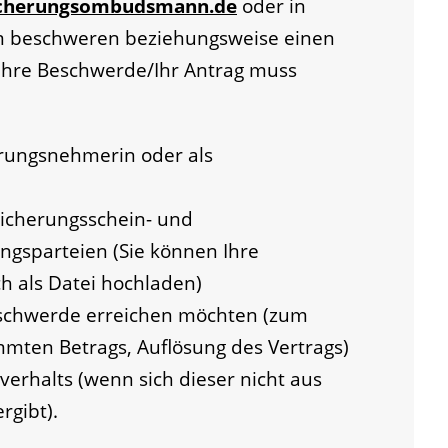
icherungsombudsmann.de
oder in
m beschweren beziehungsweise einen
Ihre Beschwerde/Ihr Antrag muss
erungsnehmerin oder als
icherungsschein- und
gsparteien (Sie können Ihre
h als Datei hochladen)
eschwerde erreichen möchten (zum
mmten Betrags, Auflösung des Vertrags)
erhalts (wenn sich dieser nicht aus
rgibt).