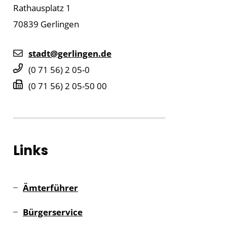
Rathausplatz 1
70839
Gerlingen
stadt@gerlingen.de
(0
71
56) 2
05-0
(0
71
56) 2
05-50
00
Links
Ämterführer
Bürgerservice