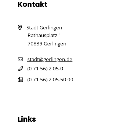
Kontakt
Stadt Gerlingen
Rathausplatz 1
70839
Gerlingen
stadt@gerlingen.de
(0
71
56) 2
05-0
(0
71
56) 2
05-50
00
Links