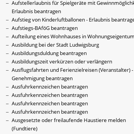
Aufstellerlaubnis für Spielgeräte mit Gewinnmöglichk
Erlaubnis beantragen
Aufstieg von Kinderluftballonen - Erlaubnis beantrag
Aufstiegs-BAföG beantragen
Aufteilung eines Wohnhauses in Wohnungseigentu
Ausbildung bei der Stadt Ludwigsburg
Ausbildungsduldung beantragen
Ausbildungszeit verkürzen oder verlängern
Ausflugsfahrten und Ferienzielreisen (Veranstalter) -
Genehmigung beantragen
Ausfuhrkennzeichen beantragen
Ausfuhrkennzeichen beantragen
Ausfuhrkennzeichen beantragen
Ausfuhrkennzeichen beantragen
Ausgesetzte oder freilaufende Haustiere melden
(Fundtiere)