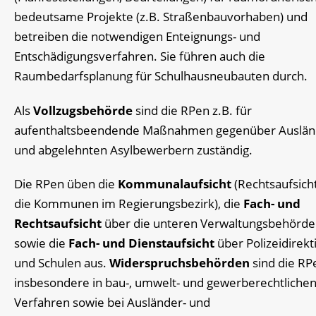
bedeutsame Projekte (z.B. Straßenbauvorhaben) und
betreiben die notwendigen Enteignungs- und
Entschädigungsverfahren. Sie führen auch die
Raumbedarfsplanung für Schulhausneubauten durch.
Als
Vollzugsbehörde
sind die RPen z.B. für
aufenthaltsbeendende Maßnahmen gegenüber Auslän
und abgelehnten Asylbewerbern zuständig.
Die RPen üben die
Kommunalaufsicht
(Rechtsaufsich
die Kommunen im Regierungsbezirk), die
Fach- und
Rechtsaufsicht
über die unteren Verwaltungsbehörd
sowie die
Fach- und Dienstaufsicht
über Polizeidirek
und Schulen aus.
Widerspruchsbehörden
sind die RP
insbesondere in bau-, umwelt- und gewerberechtliche
Verfahren sowie bei Ausländer- und