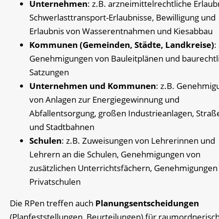
Unternehmen
: z.B. arzneimittelrechtliche Erlaub
Schwerlasttransport-Erlaubnisse, Bewilligung und
Erlaubnis von Wasserentnahmen und Kiesabbau
Kommunen (Gemeinden, Städte, Landkreise)
:
Genehmigungen von Bauleitplänen und baurechtl
Satzungen
Unternehmen und Kommunen
: z.B. Genehmig
von Anlagen zur Energiegewinnung und
Abfallentsorgung, großen Industrieanlagen, Straß
und Stadtbahnen
Schulen
: z.B. Zuweisungen von Lehrerinnen und
Lehrern an die Schulen, Genehmigungen von
zusätzlichen Unterrichtsfächern, Genehmigungen
Privatschulen
Die RPen treffen auch
Planungsentscheidungen
(Planfeststellungen, Beurteilungen) für raumordnerisc