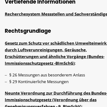
Vertiefende Informationen
Recherchesystem Messstellen und Sachverständig
Rechtsgrundlage
Gesetz zum Schutz vor schädlichen Umwelteinwir
durch Luftverunreinigungen, Geräusche,
Erschütterungen und ähnliche Vorgänge (Bundes-
Immissionsschutzgesetz -BImSchG)
:
§ 26 Messungen aus besonderem Anlass
§ 29 Kontinuierliche Messungen
Neunte Verordnung zur Durchführung des Bundes
Immissionschutzgesetz (Verordnung über das
Genehmigungsverfahren - 9. BImSchV
):