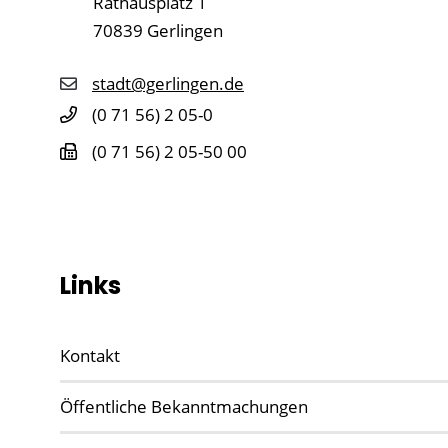
Rathausplatz 1
70839
Gerlingen
stadt@gerlingen.de
(0
71
56) 2
05-0
(0
71
56) 2
05-50
00
Links
Kontakt
Öffentliche Bekanntmachungen