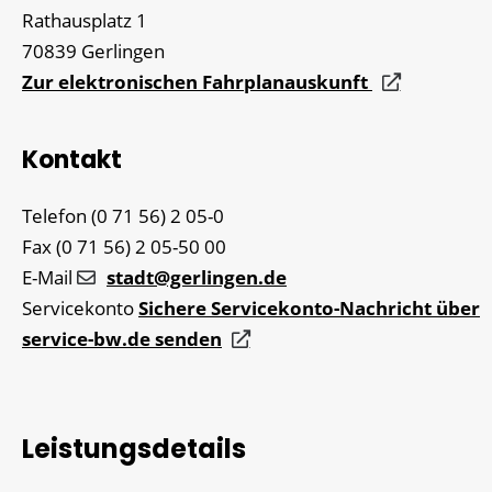
Rathausplatz 1
70839
Gerlingen
Zur elektronischen Fahrplanauskunft
Kontakt
Telefon
(0
71
56) 2
05-0
Fax
(0
71
56) 2
05-50
00
E-Mail
stadt@gerlingen.de
Servicekonto
Sichere Servicekonto-Nachricht über
service-bw.de senden
Leistungsdetails