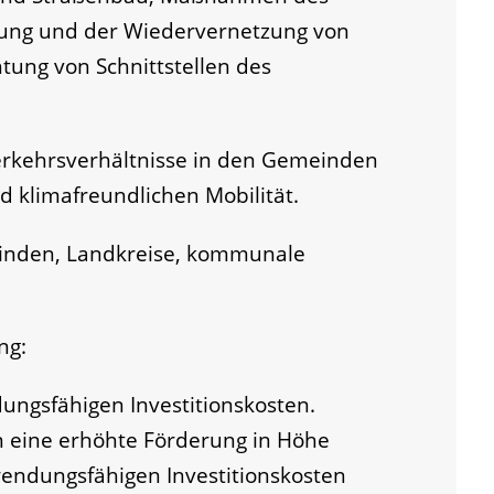
tung und der Wiedervernetzung von
tung von Schnittstellen des
Verkehrsverhältnisse in den Gemeinden
d klimafreundlichen Mobilität.
nden, Landkreise, kommunale
ng:
ungsfähigen Investitionskosten.
 eine erhöhte Förderung in Höhe
wendungsfähigen Investitionskosten