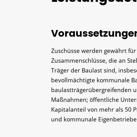
Voraussetzunge
Zuschüsse werden gewährt fü
Zusammenschlüsse, die an Ste
Träger der Baulast sind, insb
bevollmächtigte kommunale Ba
baulastträgerübergreifende
Maßnahmen; öffentliche Unte
Kapitalanteil von mehr als 50 
und kommunale Eigenbetriebe