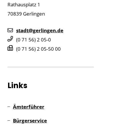
Rathausplatz 1
70839
Gerlingen
stadt@gerlingen.de
(0
71
56) 2
05-0
(0
71
56) 2
05-50
00
sgesetz
Links
Ämterführer
Bürgerservice