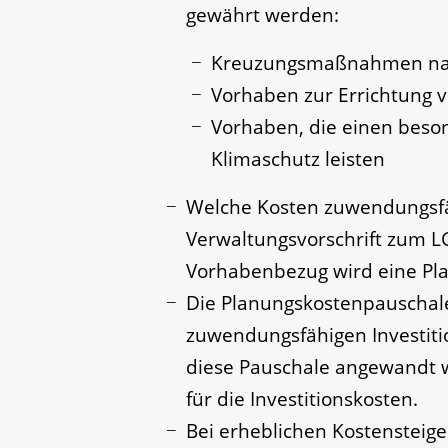
gewährt werden:
Kreuzungsmaßnahmen nac
Vorhaben zur Errichtung v
Vorhaben, die einen beson
Klimaschutz leisten
Welche Kosten zuwendungsfähi
Verwaltungsvorschrift zum L
Vorhabenbezug wird eine Pl
Die Planungskostenpauschale
zuwendungsfähigen Investitio
diese Pauschale angewandt w
für die Investitionskosten.
Bei erheblichen Kostensteiger