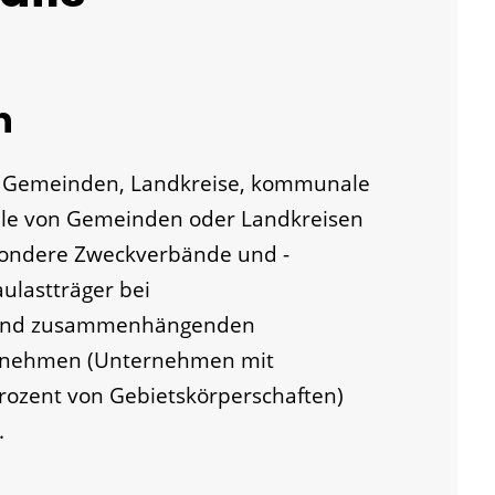
n
r Gemeinden, Landkreise, kommunale
lle von Gemeinden oder Landkreisen
esondere Zweckverbände und -
ulastträger bei
n und zusammenhängenden
rnehmen (Unternehmen mit
Prozent von Gebietskörperschaften)
.