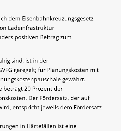
h dem Eisenbahnkreuzungsgesetz
on Ladeinfrastruktur
ders positiven Beitrag zum
g sind, ist in der
GVFG geregelt; für Planungskosten mit
anungskostenpauschale gewährt.
 beträgt 20 Prozent der
nskosten. Der Fördersatz, der auf
ird, entspricht jeweils dem Fördersatz
ungen in Härtefällen ist eine