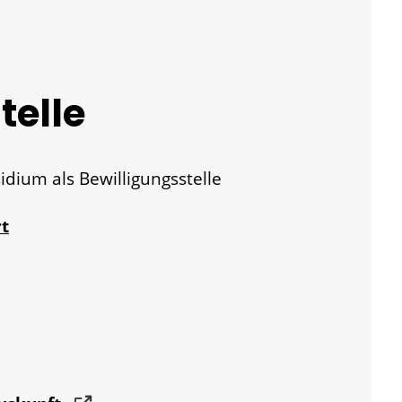
telle
dium als Bewilligungsstelle
t