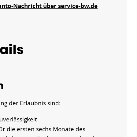
onto-Nachricht über service-bw.de
ails
n
ng der Erlaubnis sind:
verlässigkeit
ür die ersten sechs Monate des