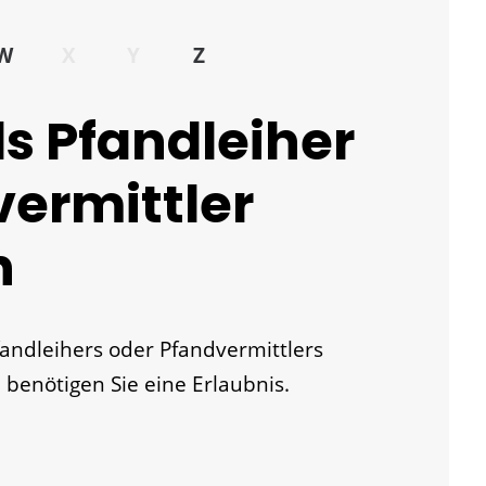
W
X
Y
Z
ls Pfandleiher
vermittler
n
andleihers oder Pfandvermittlers
benötigen Sie eine Erlaubnis.