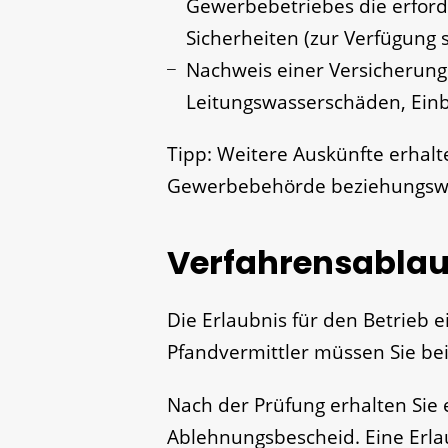
Gewerbebetriebes die erford
Sicherheiten (zur Verfügung 
Nachweis einer Versicherun
Leitungswasserschäden, Ein
Tipp: Weitere Auskünfte erhalt
Gewerbebehörde beziehungswei
Verfahrensablau
Die Erlaubnis für den Betrieb e
Pfandvermittler müssen Sie bei
Nach der Prüfung erhalten Sie 
Ablehnungsbescheid. Eine Erl