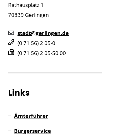
Rathausplatz 1
70839
Gerlingen
stadt@gerlingen.de
(0
71
56) 2
05-0
(0
71
56) 2
05-50
00
Links
Ämterführer
Bürgerservice