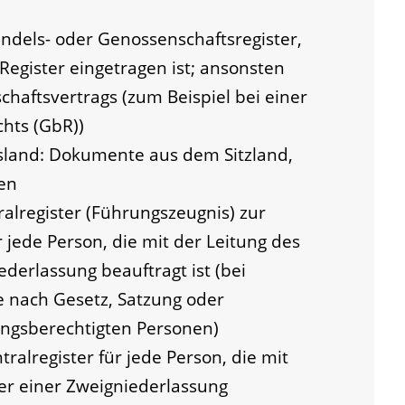
ndels- oder Genossenschaftsregister,
egister eingetragen ist; ansonsten
chaftsvertrags (zum Beispiel bei einer
chts (GbR))
sland: Dokumente aus dem Sitzland,
en
lregister (Führungszeugnis) zur
 jede Person, die mit der Leitung des
ederlassung beauftragt ist (bei
le nach Gesetz, Satzung oder
ungsberechtigten Personen)
alregister für jede Person, die mit
er einer Zweigniederlassung