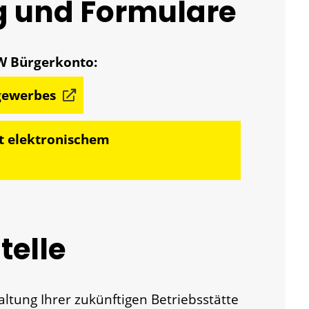
g und Formulare
gewerbes
t elektronischem
telle
tung Ihrer zukünftigen Betriebsstätte