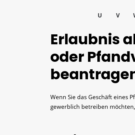
U
V
Erlaubnis a
oder Pfand
beantrage
Wenn Sie das Geschäft eines Pf
gewerblich betreiben möchten, 