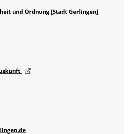
heit und Ordnung [Stadt Gerlingen]
auskunft
lingen.de