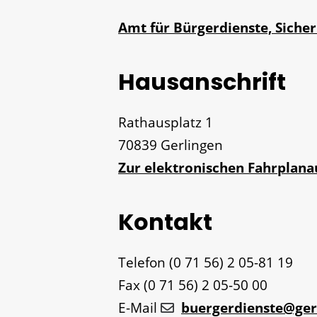
Amt für Bürgerdienste, Sicher
Hausanschrift
Rathausplatz 1
70839
Gerlingen
Zur elektronischen Fahrplan
Kontakt
Telefon
(0
71
56) 2
05-81
19
Fax
(0
71
56) 2
05-50
00
E-Mail
buergerdienste@ger