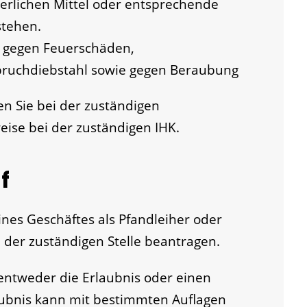
erlichen Mittel oder entsprechende
stehen.
g gegen Feuerschäden,
bruchdiebstahl sowie gegen Beraubung
en Sie bei der zuständigen
se bei der zuständigen IHK.
f
ines Geschäftes als Pfandleiher oder
 der zuständigen Stelle beantragen.
entweder die Erlaubnis oder einen
aubnis kann mit bestimmten Auflagen