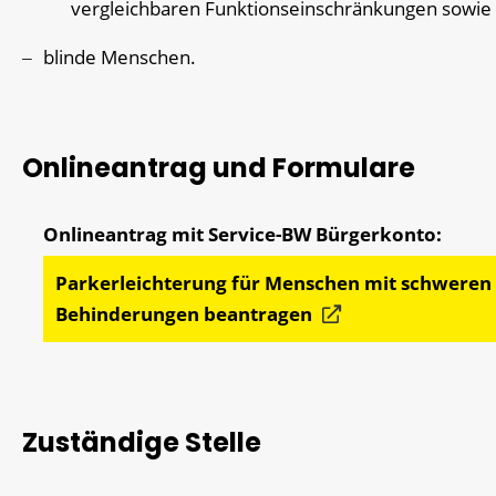
ve
r
gleichbaren Funktionseinschränkungen sowie
blinde Menschen.
Onlineantrag und Formulare
Parkerleichterung für Menschen mit schweren
Behinderungen beantragen
Zuständige Stelle