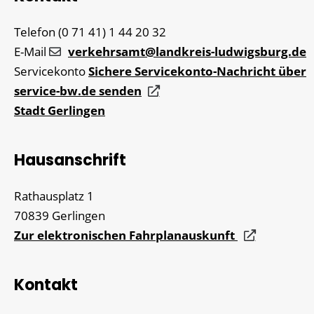
Telefon
(0
71
41) 1
44
20
32
E-Mail
verkehrsamt@landkreis-ludwigsburg.de
Servicekonto
Sichere Servicekonto-Nachricht über
service-bw.de senden
Stadt Gerlingen
Hausanschrift
Rathausplatz 1
70839
Gerlingen
Zur elektronischen Fahrplanauskunft
Kontakt