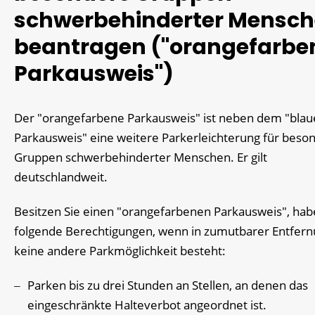
schwerbehinderter Mensc
beantragen ("orangefarbe
Parkausweis")
Der "orangefarbene Parkausweis" ist neben dem "bla
Parkausweis" eine weitere Parkerleichterung für beso
Gruppen schwerbehinderter Menschen. Er gilt
deutschlandweit.
Besitzen Sie einen "orangefarbenen Parkausweis", hab
fo
l
gende Berechtigungen, wenn in zumutbarer Entfer
keine andere Parkmöglichkeit besteht:
Parken bis zu drei Stunden an Stellen, an denen das
eing
e
schränkte Halteverbot angeordnet ist.