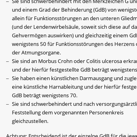
Sie sind schwerbehindert mit den Merkzeichen G un
und einem Grad der Behinderung (GdB) von wenigst
allein für Funktionsstörungen an den unteren Glie
(und der Lendenwirbelsäule, soweit sich diese auf d
Gehvermögen auswirken) und gleichzeitig einem Gd
wenigstens 50 für Funktionsstörungen des Herzens 
der Atmungsorgane.
Sie sind an Morbus Crohn oder Colitis ulcerosa erkra
und der hierfür festgestellte GdB beträgt wenigstens
Sie haben einen künstlichen Darmausgang und zugle
eine künstliche Harnableitung und der hierfür festge
GdB beträgt wenigstens 70.
Sie sind schwerbehindert und nach versorgungsärztl
Feststellung dem vorgenannten Personenkreis
gleichzustellen.
Achtung: Entscheidend ist der einzelne GdB für die jewe