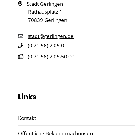
Stadt Gerlingen
Rathausplatz 1
70839
Gerlingen
stadt@gerlingen.de
(0
71
56) 2
05-0
(0
71
56) 2
05-50
00
Links
Kontakt
Öffentliche Bekanntmachungen