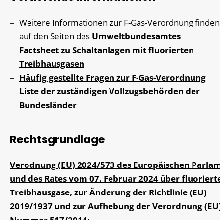
Weitere Informationen zur F-Gas-Verordnung finden
auf den Seiten des
Umweltbundesamtes
Factsheet zu Schaltanlagen mit fluorierten
Treibhausgasen
Häufig gestellte Fragen zur F-Gas-Verordnung
Liste der zuständigen Vollzugsbehörden der
Bundesländer
Rechtsgrundlage
Verodnung (EU) 2024/573 des Europäischen Parla
und des Rates vom 07. Februar 2024 über fluoriert
Treibhausgase, zur Änderung der Richtlinie (EU)
2019/1937 und zur Aufhebung der Verordnung (EU
Nummer 517/2014
: