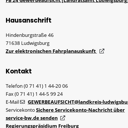
FB 24 Gewerbeaufsicht [Landratsamt Ludwigsburg
Hausanschrift
Hindenburgstraße 46
71638
Ludwigsburg
Zur elektronischen Fahrplanauskunft
Kontakt
Telefon
(0
71
41) 1
44-20
06
Fax
(0
71
41) 1
44-5
99
24
E-Mail
GEWERBEAUFSICHT@landkreis-ludwigsbu
Servicekonto
Sichere Servicekonto-Nachricht über
service-bw.de senden
Regierungspräsidium Freiburg