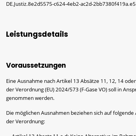
DE.Justiz.8e2d5575-c624-4eb2-ac2d-2bb7380f419a.e
Leistungsdetails
Voraussetzungen
Eine Ausnahme nach Artikel 13 Absätze 11, 12, 14 oder
der Verordnung (EU) 2024/573 (F-Gase VO) soll in Ansp
genommen werden.
Die möglichen Ausnahmen beziehen sich auf folgende A
der Verordnung: