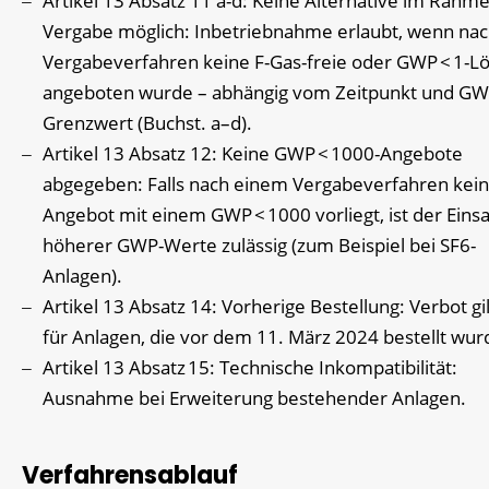
Artikel 13 Absatz 11 a-d: Keine Alternative im Rahm
Vergabe möglich: Inbetriebnahme erlaubt, wenn na
Vergabeverfahren keine F-Gas-freie oder GWP < 1-L
angeboten wurde – abhängig vom Zeitpunkt und GW
Grenzwert (Buchst. a–d).
Artikel 13 Absatz 12: Keine GWP < 1000-Angebote
abgegeben: Falls nach einem Vergabeverfahren kein
Angebot mit einem GWP < 1000 vorliegt, ist der Einsa
höherer GWP-Werte zulässig (zum Beispiel bei SF6-
Anlagen).
Artikel 13 Absatz 14: Vorherige Bestellung: Verbot gil
für Anlagen, die vor dem 11. März 2024 bestellt wur
Artikel 13 Absatz 15: Technische Inkompatibilität:
Ausnahme bei Erweiterung bestehender Anlagen.
Verfahrensablauf