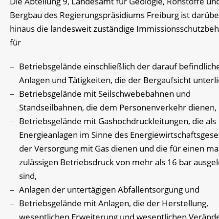
Die Abteilung 9, Landesamt für Geologie, Rohstoffe un
Bergbau des Regierungspräsidiums Freiburg ist darübe
hinaus die landesweit zuständige Immissionsschutzbe
für
Betriebsgelände einschließlich der darauf befindlich
Anlagen und Tätigkeiten, die der Bergaufsicht unterl
Betriebsgelände mit Seilschwebebahnen und
Standseilbahnen, die dem Personenverkehr dienen,
Betriebsgelände mit Gashochdruckleitungen, die als
Energieanlagen im Sinne des Energiewirtschaftsgese
der Versorgung mit Gas dienen und die für einen m
zulässigen Betriebsdruck von mehr als 16 bar ausgel
sind,
Anlagen der untertägigen Abfallentsorgung und
Betriebsgelände mit Anlagen, die der Herstellung,
wesentlichen Erweiterung und wesentlichen Veränd