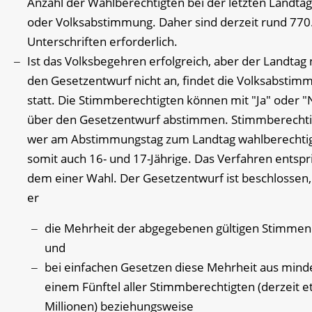
Anzahl der Wahlberechtigten bei der letzten Landta
oder Volksabstimmung. Daher sind derzeit rund 770
Unterschriften erforderlich.
Ist das Volksbegehren erfolgreich, aber der Landtag
den Gesetzentwurf nicht an, findet die Volksabstim
statt. Die Stimmberechtigten können mit "Ja" oder "
über den Gesetzentwurf abstimmen. Stimmberechtigt
wer am Abstimmungstag zum Landtag wahlberechtigt
somit auch 16- und 17-Jährige. Das Verfahren entspr
dem einer Wahl. Der Gesetzentwurf ist beschlossen
er
die Mehrheit der abgegebenen gültigen Stimmen 
und
bei einfachen Gesetzen diese Mehrheit aus mind
einem Fünftel aller Stimmberechtigten (derzeit e
Millionen) beziehungsweise