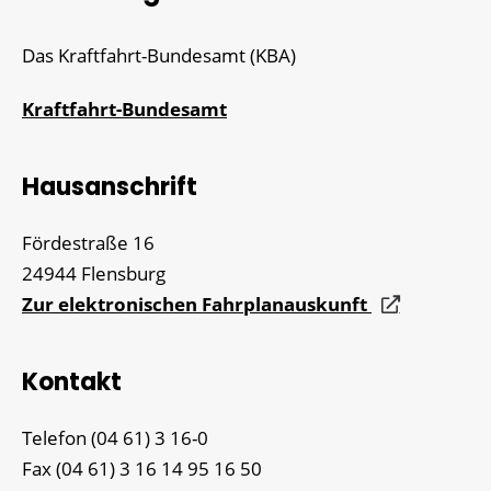
Das Kraftfahrt-Bundesamt (KBA)
Kraftfahrt-Bundesamt
Hausanschrift
Fördestraße 16
24944
Flensburg
Zur elektronischen Fahrplanauskunft
Kontakt
Telefon
(04
61) 3
16-0
Fax
(04
61) 3
16
14
95
16
50