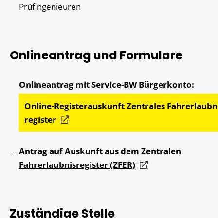
Prüfingenieuren
Onlineantrag und Formulare
Online-Registerauskunft Zentrales Fahr­erlaubn
register
Antrag auf Auskunft aus dem Zentralen
Fahrerlaubnisregister (ZFER)
Zuständige Stelle