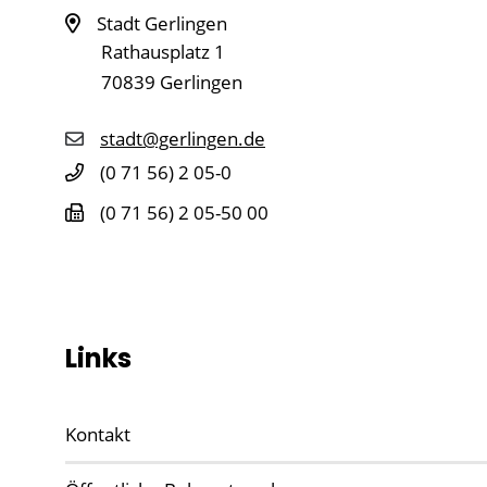
Stadt Gerlingen
Rathausplatz 1
70839
Gerlingen
stadt@gerlingen.de
(0
71
56) 2
05-0
(0
71
56) 2
05-50
00
Links
Kontakt