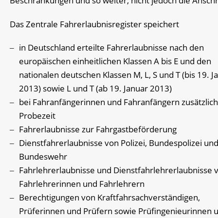
Beschränkungen und so weiter, nicht jedoch die Anschri
Das Zentrale Fahrerlaubnisregister speichert
in Deutschland erteilte Fahrerlaubnisse nach den
europäischen einheitlichen Klassen A bis E und den
nationalen deutschen Klassen M, L, S und T (bis 19. J
2013) sowie L und T (ab 19. Januar 2013)
bei Fahranfängerinnen und Fahranfängern zusätzlich
Probezeit
Fahrerlaubnisse zur Fahrgastbeförderung
Dienstfahrerlaubnisse von Polizei, Bundespolizei un
Bundeswehr
Fahrlehrerlaubnisse und Dienstfahrlehrerlaubnisse 
Fahrlehrerinnen und Fahrlehrern
Berechtigungen von Kraftfahrsachverständigen,
Prüferinnen und Prüfern sowie Prüfingenieurinnen 