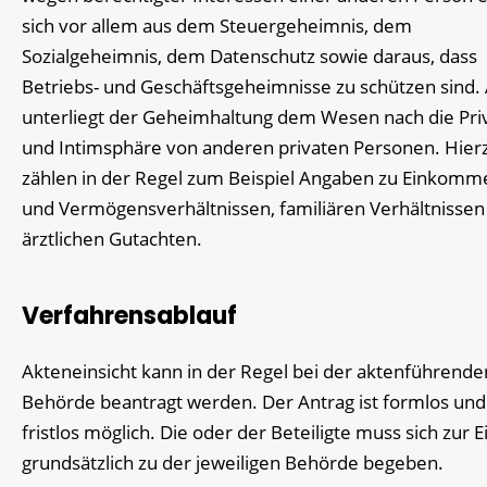
sich vor allem aus dem Steuergeheimnis, dem
Sozialgeheimnis, dem Datenschutz sowie daraus, dass
Betriebs- und Geschäftsgeheimnisse zu schützen sind.
unterliegt der Geheimhaltung dem Wesen nach die Priv
und Intimsphäre von anderen privaten Personen. Hier
zählen in der Regel zum Beispiel Angaben zu Einkomm
und Vermögensverhältnissen, familiären Verhältnissen
ärztlichen Gutachten.
Verfahrensablauf
Akteneinsicht kann in der Regel bei der aktenführende
Behörde beantragt werden. Der Antrag ist formlos und
fristlos möglich. Die oder der Beteiligte muss sich zur E
grundsätzlich zu der jeweiligen Behörde begeben.