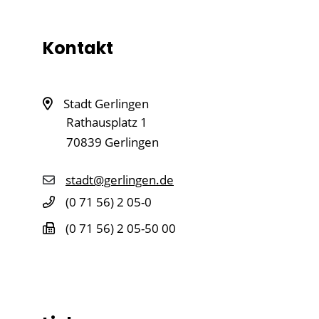
Kontakt
Stadt Gerlingen
Rathausplatz 1
70839
Gerlingen
stadt@gerlingen.de
(0
71
56) 2
05-0
(0
71
56) 2
05-50
00