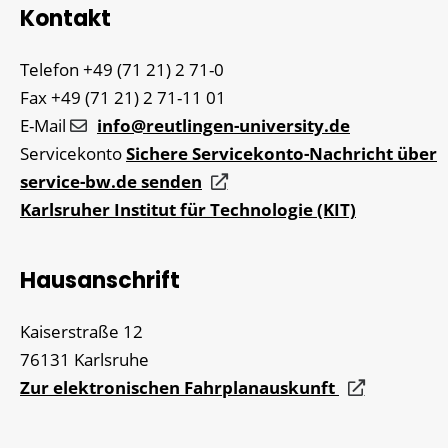
Kontakt
Telefon
+49 (71
21) 2
71-0
Fax
+49 (71
21) 2
71-11
01
E-Mail
info@reutlingen-university.de
Servicekonto
Sichere Servicekonto-Nachricht über
service-bw.de senden
Karlsruher Institut für Technologie (KIT)
Hausanschrift
Kaiserstraße 12
76131
Karlsruhe
Zur elektronischen Fahrplanauskunft