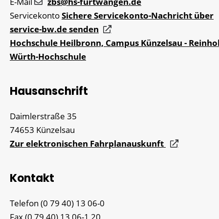
E-Mail
zbs@hs-furtwangen.de
Servicekonto
Sichere Servicekonto-Nachricht über
service-bw.de senden
Hochschule Heilbronn, Campus Künzelsau - Reinho
Würth-Hochschule
Hausanschrift
Daimlerstraße 35
74653
Künzelsau
Zur elektronischen Fahrplanauskunft
Kontakt
Telefon
(0
79
40) 13
06-0
Fax
(0
79
40) 13
06-1
20