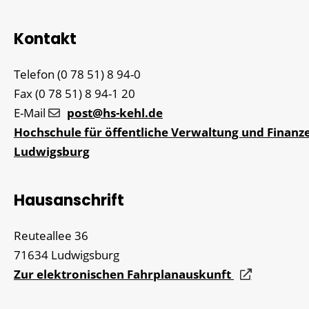
Kontakt
Telefon
(0
78
51) 8
94-0
Fax
(0
78
51) 8
94-1
20
E-Mail
post@hs-kehl.de
Hochschule für öffentliche Verwaltung und Finanz
Ludwigsburg
Hausanschrift
Reuteallee 36
71634
Ludwigsburg
Zur elektronischen Fahrplanauskunft