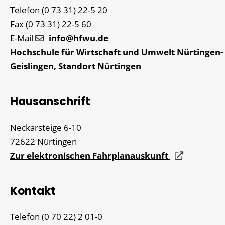
Telefon
(0
73
31) 22-5
20
Fax
(0
73
31) 22-5
60
E-Mail
info@hfwu.de
Hochschule für Wirtschaft und Umwelt Nürtingen-
Geislingen, Standort Nürtingen
Hausanschrift
Neckarsteige 6-10
72622
Nürtingen
Zur elektronischen Fahrplanauskunft
Kontakt
Telefon
(0
70
22) 2
01-0