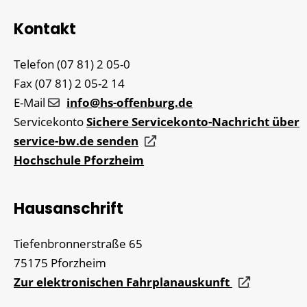
Kontakt
Telefon
(07
81) 2
05-0
Fax
(07
81) 2
05-2
14
E-Mail
info@hs-offenburg.de
Servicekonto
Sichere Servicekonto-Nachricht über
service-bw.de senden
Hochschule Pforzheim
Hausanschrift
Tiefenbronnerstraße 65
75175
Pforzheim
Zur elektronischen Fahrplanauskunft