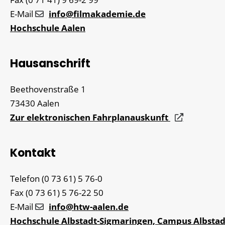
E-Mail
info@filmakademie.de
Hochschule Aalen
Hausanschrift
Beethovenstraße 1
73430
Aalen
Zur elektronischen Fahrplanauskunft
Kontakt
Telefon
(0
73
61) 5
76-0
Fax
(0
73
61) 5
76-22
50
E-Mail
info@htw-aalen.de
Hochschule Albstadt-Sigmaringen, Campus Albstad