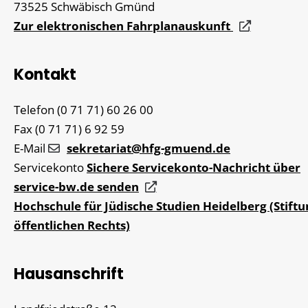
73525
Schwäbisch Gmünd
Zur elektronischen Fahrplanauskunft
Kontakt
Telefon
(0
71
71) 60
26
00
Fax
(0
71
71) 6
92
59
E-Mail
sekretariat@hfg-gmuend.de
Servicekonto
Sichere Servicekonto-Nachricht über
service-bw.de senden
Hochschule für Jüdische Studien Heidelberg (Stiftu
öffentlichen Rechts)
Hausanschrift