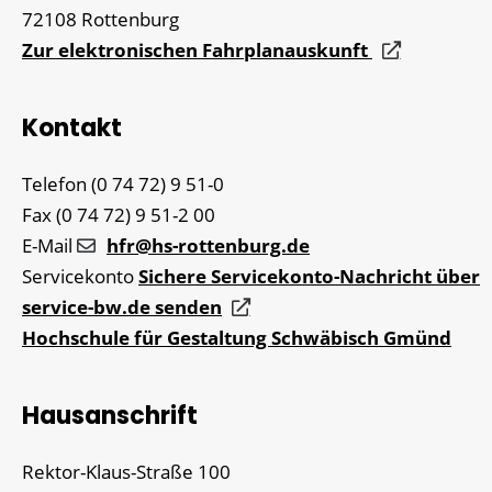
72108
Rottenburg
Zur elektronischen Fahrplanauskunft
Kontakt
Telefon
(0
74
72) 9
51-0
Fax
(0
74
72) 9
51-2
00
E-Mail
hfr@hs-rottenburg.de
Servicekonto
Sichere Servicekonto-Nachricht über
service-bw.de senden
Hochschule für Gestaltung Schwäbisch Gmünd
Hausanschrift
Rektor-Klaus-Straße 100