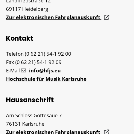
Landfriedstraße 12
69117
Heidelberg
Zur elektronischen Fahrplanauskunft
Kontakt
Telefon
(0
62
21) 54-1
92
00
Fax
(0
62
21) 54-1
92
09
E-Mail
info@hfjs.eu
Hochschule für Musik Karlsruhe
Hausanschrift
Am Schloss Gottesaue 7
76131
Karlsruhe
Zur elektronischen Fahrplanauskunft