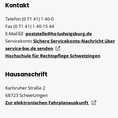
Kontakt
Telefon
(0
71
41) 1
40-0
Fax
(0
71
41) 1
40-15
44
E-Mail
poststelle@hs-ludwigsburg.de
Servicekonto
Sichere Servicekonto-Nachricht über
service-bw.de senden
Hochschule für Rechtspflege Schwetzingen
Hausanschrift
Karlsruher Straße 2
68723
Schwetzingen
Zur elektronischen Fahrplanauskunft