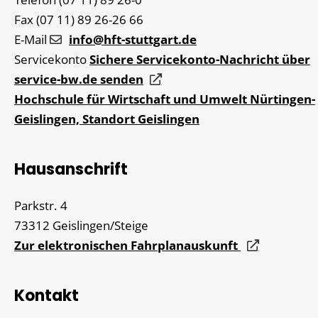
Fax
(07
11) 89
26-26
66
E-Mail
info@hft-stuttgart.de
Servicekonto
Sichere Servicekonto-Nachricht über
service-bw.de senden
Hochschule für Wirtschaft und Umwelt Nürtingen-
Geislingen, Standort Geislingen
Hausanschrift
Parkstr. 4
73312
Geislingen/Steige
Zur elektronischen Fahrplanauskunft
Kontakt