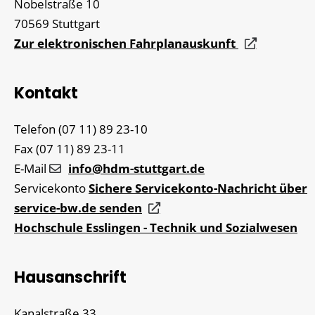
Nobelstraße 10
70569
Stuttgart
Zur elektronischen Fahrplanauskunft
Kontakt
Telefon
(07
11) 89
23-10
Fax
(07
11) 89
23-11
E-Mail
info@hdm-stuttgart.de
Servicekonto
Sichere Servicekonto-Nachricht über
service-bw.de senden
Hochschule Esslingen - Technik und Sozialwesen
Hausanschrift
Kanalstraße 33