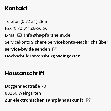
Kontakt
Telefon
(0
72
31) 28-5
Fax
(0
72
31) 28-66
66
E-Mail
info@hs-pforzheim.de
Servicekonto
Sichere Servicekonto-Nachricht über
service-bw.de senden
Hochschule Ravensburg-Weingarten
Hausanschrift
Doggenriedstraße 70
88250
Weingarten
Zur elektronischen Fahrplanauskunft