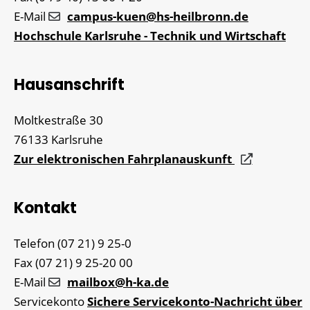
E-Mail
campus-kuen@hs-heilbronn.de
Hochschule Karlsruhe - Technik und Wirtschaft
Hausanschrift
Moltkestraße 30
76133
Karlsruhe
Zur elektronischen Fahrplanauskunft
Kontakt
Telefon
(07
21) 9
25-0
Fax
(07
21) 9
25-20
00
E-Mail
mailbox@h-ka.de
Servicekonto
Sichere Servicekonto-Nachricht über