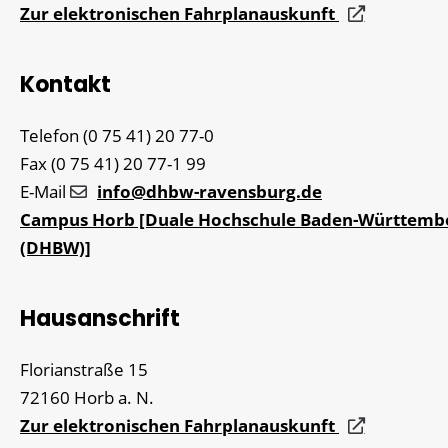
Zur elektronischen Fahrplanauskunft
Kontakt
Telefon
(0
75
41) 20
77-0
Fax
(0
75
41) 20
77-1
99
E-Mail
info@dhbw-ravensburg.de
Campus Horb [Duale Hochschule Baden-Württemb
(DHBW)]
Hausanschrift
Florianstraße 15
72160
Horb a. N.
Zur elektronischen Fahrplanauskunft