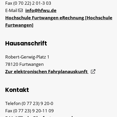
Fax
(0
70
22) 2
01-3
03
E-Mail
info@hfwu.de
Hochschule Furtwangen eRechnung [Hochschule
Furtwangen]
Hausanschrift
Robert-Gerwig-Platz 1
78120
Furtwangen
Zur elektronischen Fahrplanauskunft
Kontakt
Telefon
(0
77
23) 9
20-0
Fax
(0
77
23) 9
20-11
09