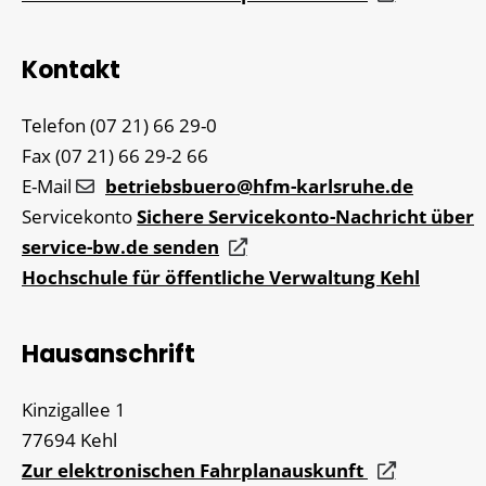
Kontakt
Telefon
(07
21) 66
29-0
Fax
(07
21) 66
29-2
66
E-Mail
betriebsbuero@hfm-karlsruhe.de
Servicekonto
Sichere Servicekonto-Nachricht über
service-bw.de senden
Hochschule für öffentliche Verwaltung Kehl
Hausanschrift
Kinzigallee 1
77694
Kehl
Zur elektronischen Fahrplanauskunft