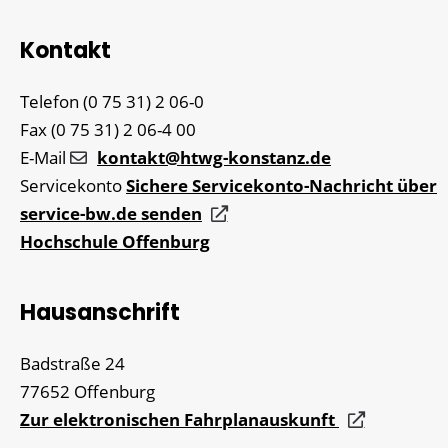
Kontakt
Telefon
(0
75
31) 2
06-0
Fax
(0
75
31) 2
06-4
00
E-Mail
kontakt@htwg-konstanz.de
Servicekonto
Sichere Servicekonto-Nachricht über
service-bw.de senden
Hochschule Offenburg
Hausanschrift
Badstraße 24
77652
Offenburg
Zur elektronischen Fahrplanauskunft