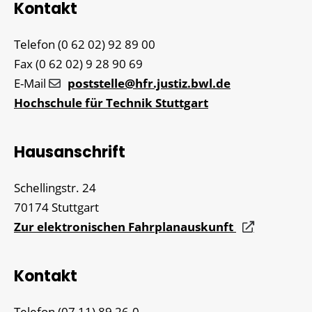
Kontakt
Telefon
(0
62
02) 92
89
00
Fax
(0
62
02) 9
28
90
69
E-Mail
poststelle@hfr.justiz.bwl.de
Hochschule für Technik Stuttgart
Hausanschrift
Schellingstr. 24
70174
Stuttgart
Zur elektronischen Fahrplanauskunft
Kontakt
Telefon
(07
11) 89
26-0