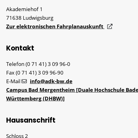
Akademiehof 1
71638
Ludwigsburg
Zur elektronischen Fahrplanauskunft
Kontakt
Telefon
(0
71
41) 3
09
96-0
Fax
(0
71
41) 3
09
96-90
E-Mail
info@adk-bw.de
Campus Bad Mergentheim [Duale Hochschule Bade
Württemberg (DHBW)]
Hausanschrift
Schloss 2