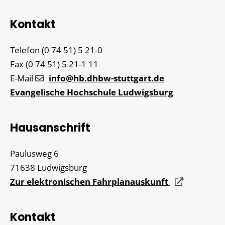
Kontakt
Telefon
(0
74
51) 5
21-0
Fax
(0
74
51) 5
21-1
11
E-Mail
info@hb.dhbw-stuttgart.de
Evangelische Hochschule Ludwigsburg
Hausanschrift
Paulusweg 6
71638
Ludwigsburg
Zur elektronischen Fahrplanauskunft
Kontakt