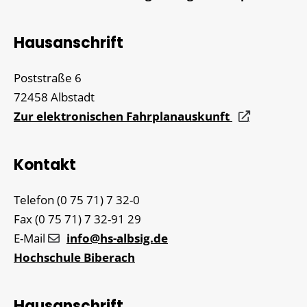
Hausanschrift
Poststraße 6
72458
Albstadt
Zur elektronischen Fahrplanauskunft
Kontakt
Telefon
(0
75
71) 7
32-0
Fax
(0
75
71) 7
32-91
29
E-Mail
info@hs-albsig.de
Hochschule Biberach
Hausanschrift