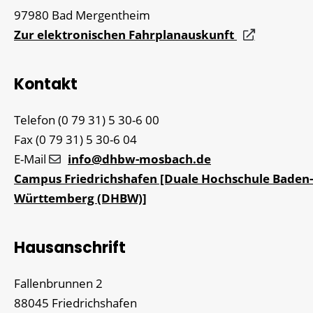
97980
Bad Mergentheim
Zur elektronischen Fahrplanauskunft
Kontakt
Telefon
(0
79
31) 5
30-6
00
Fax
(0
79
31) 5
30-6
04
E-Mail
info@dhbw-mosbach.de
Campus Friedrichshafen [Duale Hochschule Baden-
Württemberg (DHBW)]
Hausanschrift
Fallenbrunnen 2
88045
Friedrichshafen