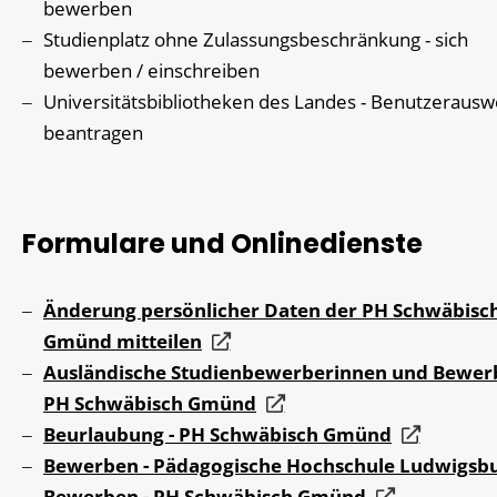
bewerben
Studienplatz ohne Zulassungsbeschränkung - sich
bewerben / einschreiben
Universitätsbibliotheken des Landes - Benutzerausw
beantragen
Formulare und Onlinedienste
Änderung persönlicher Daten der PH Schwäbisc
Gmünd mitteilen
Ausländische Studienbewerberinnen und Bewerb
PH Schwäbisch Gmünd
Beurlaubung - PH Schwäbisch Gmünd
Bewerben - Pädagogische Hochschule Ludwigsb
Bewerben - PH Schwäbisch Gmünd