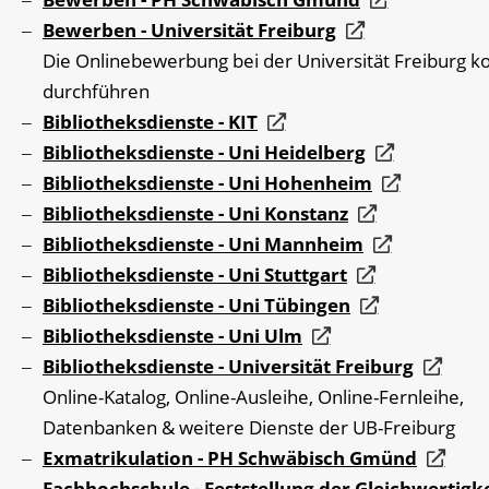
Bewerben - Universität Freiburg
Die Onlinebewerbung bei der Universität Freiburg k
durchführen
Bibliotheksdienste - KIT
Bibliotheksdienste - Uni Heidelberg
Bibliotheksdienste - Uni Hohenheim
Bibliotheksdienste - Uni Konstanz
Bibliotheksdienste - Uni Mannheim
Bibliotheksdienste - Uni Stuttgart
Bibliotheksdienste - Uni Tübingen
Bibliotheksdienste - Uni Ulm
Bibliotheksdienste - Universität Freiburg
Online-Katalog, Online-Ausleihe, Online-Fernleihe,
Datenbanken & weitere Dienste der UB-Freiburg
Exmatrikulation - PH Schwäbisch Gmünd
Fachhochschule - Feststellung der Gleichwertigke