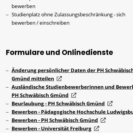
bewerben
Studienplatz ohne Zulassungsbeschränkung - sich
bewerben / einschreiben
Formulare und Onlinedienste
Änderung persönlicher Daten der PH Schwäbisc
Gmünd mitteilen
Ausländische Studienbewerberinnen und Bewerb
PH Schwäbisch Gmünd
Beurlaubung - PH Schwäbisch Gmünd
Bewerben - Pädagogische Hochschule Ludwigsb
Bewerben - PH Schwäbisch Gmünd
Bewerben - Universität Freiburg