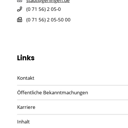
stadt@gerlingen.de
(0
71
56) 2
05-0
(0
71
56) 2
05-50
00
Links
Kontakt
Öffentliche Bekanntmachungen
Karriere
Inhalt