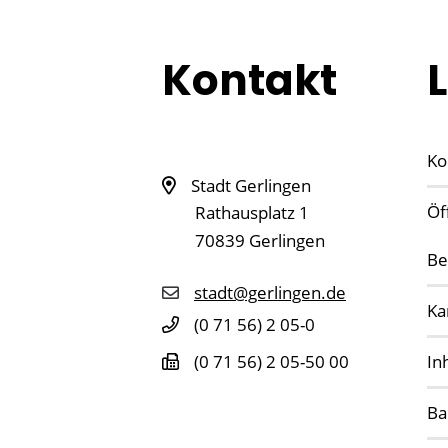
Kontakt
Ko
Stadt Gerlingen
Öf
Rathausplatz 1
70839
Gerlingen
Be
stadt@gerlingen.de
Ka
(0
71
56) 2
05-0
In
(0
71
56) 2
05-50
00
Ba