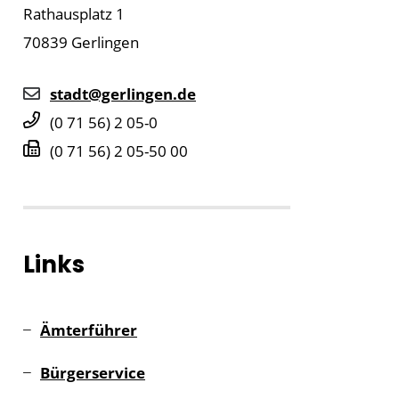
Rathausplatz 1
70839
Gerlingen
stadt@gerlingen.de
(0
71
56) 2
05-0
(0
71
56) 2
05-50
00
Links
Ämterführer
Bürgerservice