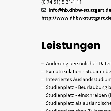
(0
74
51) 5
21-1
11
info@hb.dhbw-stuttgart.d
http://www.dhbw-stuttgart.d
Leistungen
Änderung persönlicher Daten
Exmatrikulation - Studium 
Integriertes Auslandsstudiu
Studienplatz - Beurlaubung 
Studienplatz - einschreiben 
Studienplatz als ausländisch