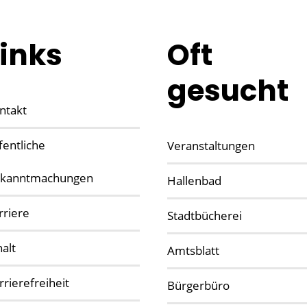
Links
Oft
gesucht
ntakt
fentliche
Veranstaltungen
kanntmachungen
Hallenbad
rriere
Stadtbücherei
halt
Amtsblatt
rrierefreiheit
Bürgerbüro