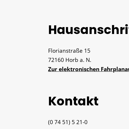
Hausanschri
Florianstraße 15
72160
Horb a. N.
Zur elektronischen Fahrplan
Kontakt
(0
74
51) 5
21-0