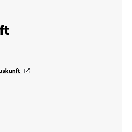
ft
auskunft