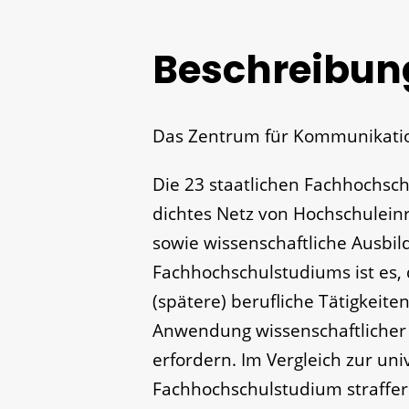
Beschreibun
Das Zentrum für Kommunikatio
Die 23 staatlichen Fachhochsc
dichtes Netz von Hochschuleinr
sowie wissenschaftliche Ausbil
Fachhochschulstudiums ist es,
(spätere) berufliche Tätigkeite
Anwendung wissenschaftlicher
erfordern. Im Vergleich zur uni
Fachhochschulstudium straffer