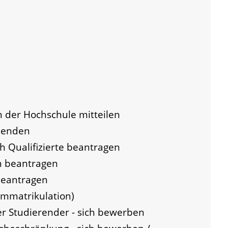
 der Hochschule mitteilen
beenden
h Qualifizierte beantragen
m beantragen
beantragen
(Immatrikulation)
er Studierender - sich bewerben