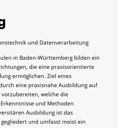
g
nstechnik und Datenverarbeitung
hulen in Baden-Württemberg bilden ein
ichtungen, die eine praxisorientierte
dung ermöglichen. Ziel eines
 durch eine praxisnahe Ausbildung auf
n vorzubereiten, welche die
 Erkenntnisse und Methoden
versitären Ausbildung ist das
 gegliedert und umfasst meist ein