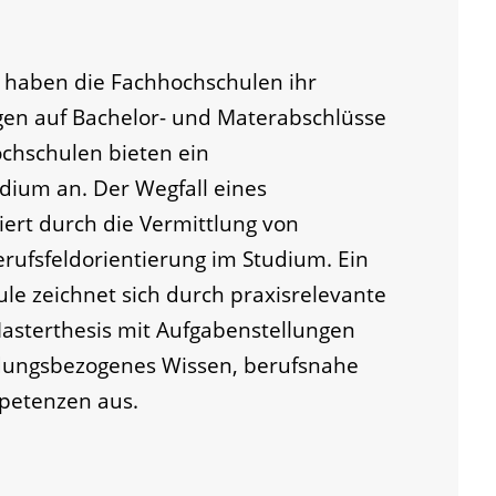
 haben die Fachhochschulen ihr
en auf Bachelor- und Materabschlüsse
ochschulen bieten ein
dium an. Der Wegfall eines
ert durch die Vermittlung von
erufsfeldorientierung im Studium. Ein
le zeichnet sich durch praxisrelevante
Masterthesis mit Aufgabenstellungen
dungsbezogenes Wissen, berufsnahe
petenzen aus.