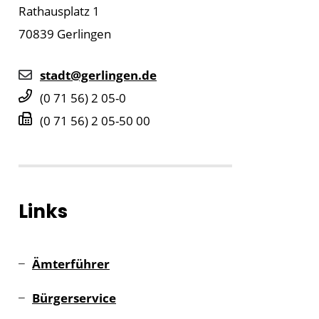
Rathausplatz 1
70839
Gerlingen
stadt@gerlingen.de
(0
71
56) 2
05-0
(0
71
56) 2
05-50
00
Links
Ämterführer
Bürgerservice