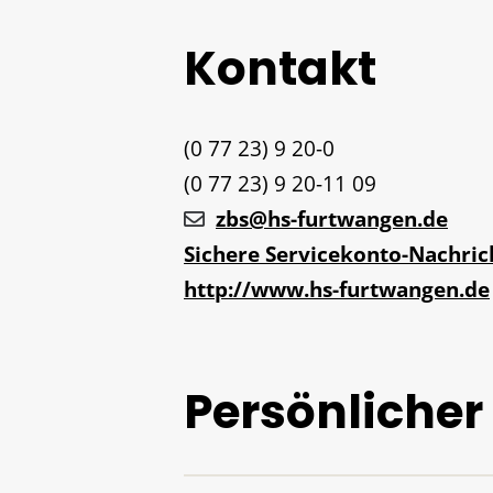
Kontakt
(0
77
23) 9
20-0
(0
77
23) 9
20-11
09
zbs@hs-furtwangen.de
Sichere Servicekonto-Nachric
http://www.hs-furtwangen.de
Persönlicher