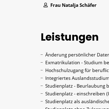
Frau
Natalja
Schäfer
Leistungen
Änderung persönlicher Daten
Exmatrikulation - Studium 
Hochschulzugang für beruflic
Integriertes Auslandsstudiu
Studienplatz - Beurlaubung 
Studienplatz - einschreiben 
Studienplatz als ausländisch