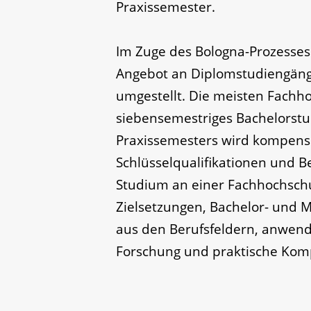
Praxissemester.
Im Zuge des Bologna-Prozesses
Angebot an Diplomstudiengäng
umgestellt. Die meisten Fachh
siebensemestriges Bachelorstu
Praxissemesters wird kompensi
Schlüsselqualifikationen und B
Studium an einer Fachhochschu
Zielsetzungen, Bachelor- und 
aus den Berufsfeldern, anwen
Forschung und praktische Kom