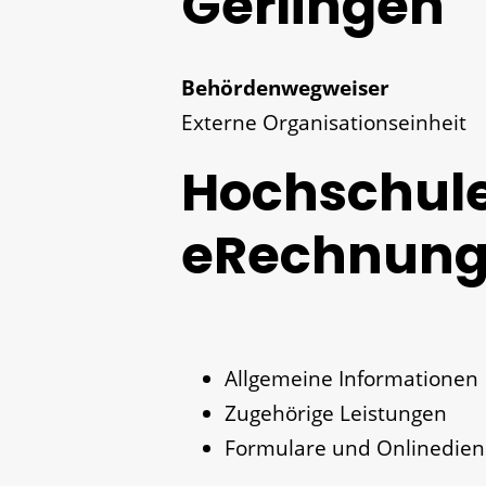
Gerlingen
Behördenwegweiser
Externe Organisationseinheit
Hochschul
eRechnun
Allgemeine Informationen
Zugehörige Leistungen
Formulare und Onlinedien