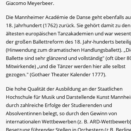
Giacomo Meyerbeer.
Die Mannheimer Académie de Danse geht ebenfalls au
18. Jahrhundert (1762) zurück. Sie gehört damit zu den
ältesten europäischen Tanzakademien und war wesentl
der großen Ballettreform des 18. Jahr-hunderts beteili
(Hinwendung zum dramatischen Handlungsballett). „Di
Ballette sind sehr glänzend und vollständig" (oft über 8
Mitwirkende) „und die Tänzer werden hier alle selbst
gezogen." (Gothaer Theater Kalender 1777).
Die hohe Qualität der Ausbildung an der Staatlichen
Hochschule für Musik und Darstellende Kunst Mannhe
durch zahlreiche Erfolge der Studierenden und
Absolventinnen belegt, so durch den Gewinn von
internationalen Wettbewerben (z. B. ARD-Wettbewerb)
Besetzung führender Stellen in Orchestern (z.B. Berlin