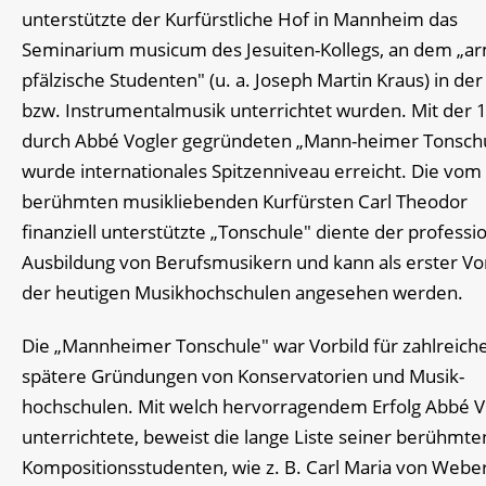
unterstützte der Kurfürstliche Hof in Mannheim das
Seminarium musicum des Jesuiten-Kollegs, an dem „a
pfälzische Studenten" (u. a. Joseph Martin Kraus) in der
bzw. Instrumentalmusik unterrichtet wurden. Mit der 
durch Abbé Vogler gegründeten „Mann-heimer Tonsch
wurde internationales Spitzenniveau erreicht. Die vom
berühmten musikliebenden Kurfürsten Carl Theodor
finanziell unterstützte „Tonschule" diente der professi
Ausbildung von Berufsmusikern und kann als erster Vo
der heutigen Musikhochschulen angesehen werden.
Die „Mannheimer Tonschule" war Vorbild für zahlreich
spätere Gründungen von Konservatorien und Musik-
hochschulen. Mit welch hervorragendem Erfolg Abbé V
unterrichtete, beweist die lange Liste seiner berühmte
Kompositionsstudenten, wie z. B. Carl Maria von Webe