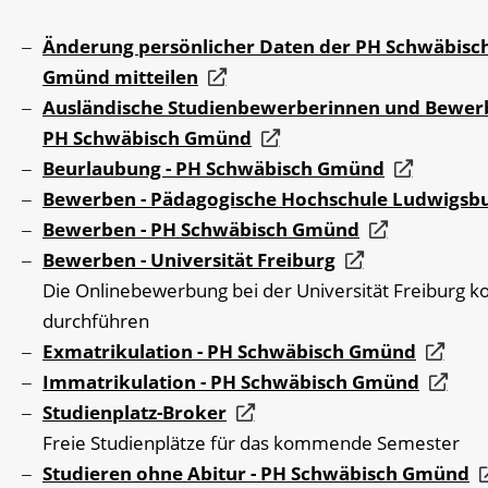
Änderung persönlicher Daten der PH Schwäbisc
Gmünd mitteilen
Ausländische Studienbewerberinnen und Bewerb
PH Schwäbisch Gmünd
Beurlaubung - PH Schwäbisch Gmünd
Bewerben - Pädagogische Hochschule Ludwigsb
Bewerben - PH Schwäbisch Gmünd
Bewerben - Universität Freiburg
Die Onlinebewerbung bei der Universität Freiburg k
durchführen
Exmatrikulation - PH Schwäbisch Gmünd
Immatrikulation - PH Schwäbisch Gmünd
Studienplatz-Broker
Freie Studienplätze für das kommende Semester
Studieren ohne Abitur - PH Schwäbisch Gmünd