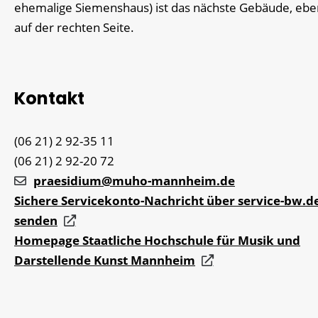
ehemalige Siemenshaus) ist das nächste Gebäude, eben
auf der rechten Seite.
Kontakt
(06
21) 2
92-35
11
(06
21) 2
92-20
72
praesidium@muho-mannheim.de
Sichere Servicekonto-Nachricht über service-bw.d
senden
Homepage Staatliche Hochschule für Musik und
Darstellende Kunst Mannheim