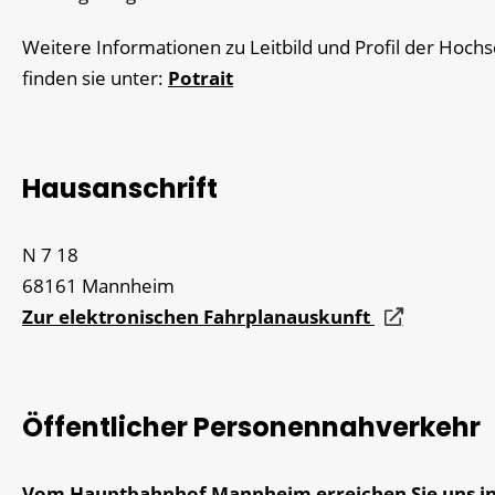
Weitere Informationen zu Leitbild und Profil der Hoch
finden sie unter:
Potrait
Hausanschrift
N 7 18
68161
Mannheim
Zur elektronischen Fahrplanauskunft
Öffentlicher Personennahverkehr
Vom Hauptbahnhof Mannheim erreichen Sie uns in 