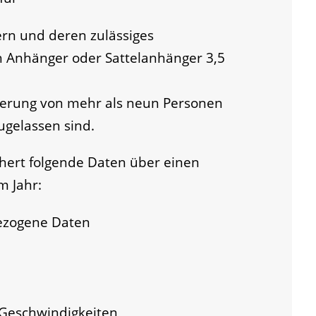
ern und deren zulässiges
h Anhänger oder Sattelanhänger 3,5
rderung von mehr als neun Personen
ugelassen sind.
ichert folgende Daten über einen
m Jahr:
ezogene Daten
Geschwindigkeiten