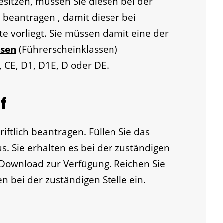
sitzen, müssen Sie diesen bei der
g beantragen , damit dieser bei
e vorliegt.
Sie müssen damit eine der
ssen
(Führerscheinklassen)
, CE, D1, D1E, D oder DE.
f
iftlich beantragen. Füllen Sie das
us.
Sie erhalten es bei der zuständigen
m Download zur Verfügung.
Reichen Sie
n bei der zuständigen Stelle ein.