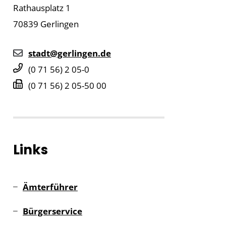
Rathausplatz 1
70839
Gerlingen
stadt@gerlingen.de
(0
71
56) 2
05-0
(0
71
56) 2
05-50
00
Links
Ämterführer
Bürgerservice