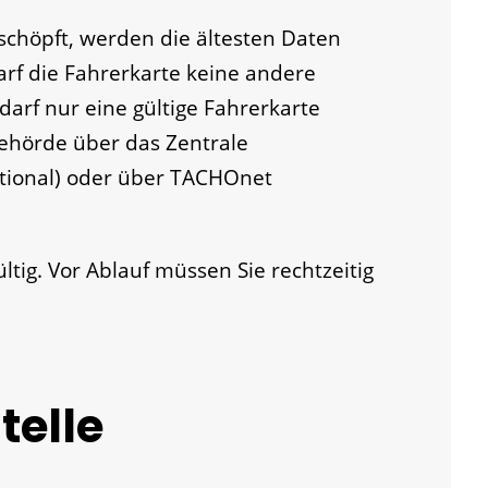
eschöpft, werden die ältesten Daten
rf die Fahrerkarte keine andere
darf nur eine gültige Fahrerkarte
behörde über das Zentrale
ational) oder über TACHOnet
ültig. Vor Ablauf müssen Sie rechtzeitig
telle