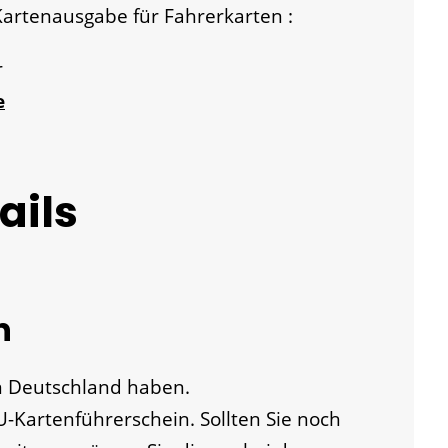
artenausgabe für Fahrerkarten :
r
e
ails
n
n Deutschland haben.
EU-Kartenführerschein.
Sollten Sie noch