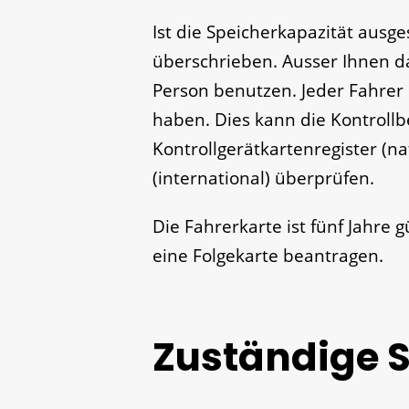
Ist die Speicherkapazität ausg
überschrieben.
Ausser Ihnen da
Person benutzen. Jeder Fahrer 
haben.
Dies kann die Kontroll
Kontrollgerätkartenregister (n
(international) überprüfen.
Die Fahrerkarte ist fünf Jahre g
eine Folgekarte beantragen.
Zuständige S