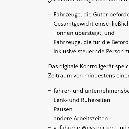
Fahrzeuge, die Güter beförd
Gesamtgewicht einschließlic
Tonnen übersteigt, und
Fahrzeuge, die für die Befö
inklusive steuernde Person z
Das digitale Kontrollgerät spe
Zeitraum von mindestens eine
fahrer- und unternehmensb
Lenk- und Ruhezeiten
Pausen
andere Arbeitszeiten
gefahrene Wegstrecken und 