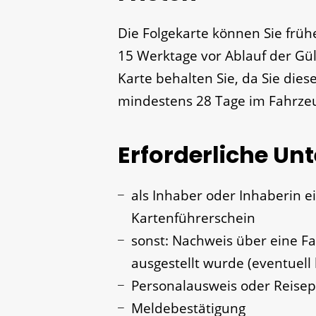
Die Folgekarte können Sie frü
15 Werktage vor Ablauf der Gül
Karte behalten Sie, da Sie dies
mindestens 28 Tage im Fahrze
Erforderliche Un
als Inhaber oder Inhaberin e
Kartenführerschein
sonst: Nachweis über eine F
ausgestellt wurde (eventuell
Personalausweis oder Reisep
Meldebestätigung