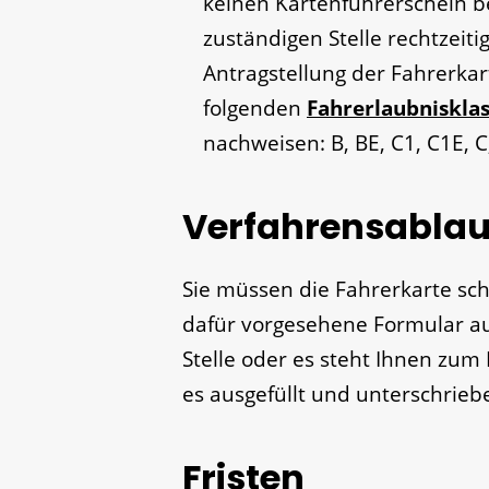
keinen Kartenführerschein be
zuständigen Stelle rechtzeiti
Antragstellung der Fahrerkart
folgenden
Fahrerlaubniskla
nachweisen: B, BE, C1, C1E, C
Verfahrensablau
Sie müssen die Fahrerkarte schr
dafür vorgesehene Formular a
Stelle oder es steht Ihnen zu
es ausgefüllt und unterschriebe
Fristen