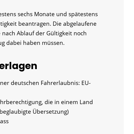
hestens sechs Monate und spätestens
tigkeit beantragen.
Die abgelaufene
e nach Ablauf der Gültigkeit noch
ug dabei haben müssen.
terlagen
iner deutschen Fahrerlaubnis: EU-
ahrberechtigung, die in einem Land
 beglaubigte Übersetzung)
ass