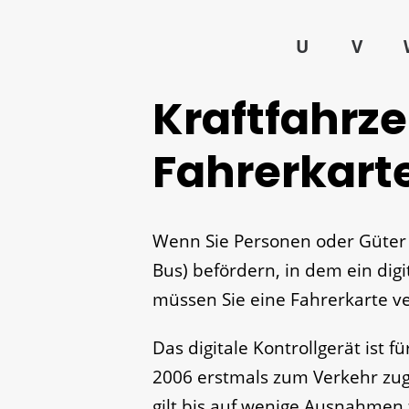
U
V
Kraftfahrze
Fahrerkart
Wenn Sie Personen oder Güter 
Bus) befördern, in dem ein digi
müssen Sie eine Fahrerkarte 
Das digitale Kontrollgerät ist 
2006 erstmals zum Verkehr zug
gilt bis auf wenige Ausnahmen 