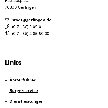
Rathausplatz 1
70839
Gerlingen
stadt@gerlingen.de
(0
71
56) 2
05-0
(0
71
56) 2
05-50
00
Links
Ämterführer
Bürgerservice
Dienstleistungen