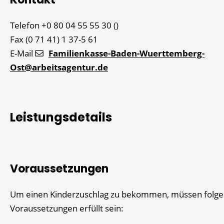
Telefon
+0
80
04
55
55
30 ()
Fax
(0
71
41) 1
37-5
61
E-Mail
Familienkasse-Baden-Wuerttemberg-
Ost@arbeitsagentur.de
Leistungsdetails
Voraussetzungen
Um einen Kinderzuschlag zu bekommen, müssen folg
Voraussetzungen erfüllt sein: