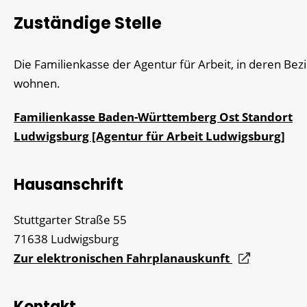
Zuständige Stelle
Die Familienkasse der Agentur für Arbeit, in deren Bezi
wohnen.
Familienkasse Baden-Württemberg Ost Standort
Ludwigsburg [Agentur für Arbeit Ludwigsburg]
Hausanschrift
Stuttgarter Straße 55
71638
Ludwigsburg
Zur elektronischen Fahrplanauskunft
Kontakt