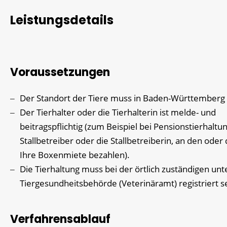
Leistungsdetails
Voraussetzungen
Der Standort der Tiere muss in Baden-Württemberg 
Der Tierhalter oder die Tierhalterin ist melde- und
beitragspflichtig
(zum Beispiel bei Pensionstierhaltu
Stallbetreiber oder die Stallbetreiberin, an den oder 
Ihre Boxenmiete bezahlen)
.
Die Tierhaltung muss bei der örtlich zuständigen un
Tiergesundheitsbehörde (Veterinäramt) registriert s
Verfahrensablauf