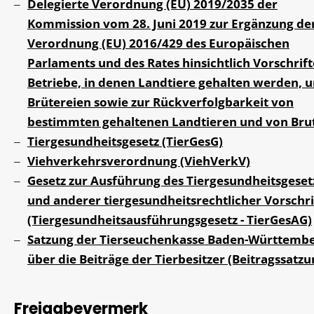
Delegierte Verordnung (EU) 2019/2035 der
Kommission vom 28. Juni 2019 zur Ergänzung de
Verordnung (EU) 2016/429 des Europäischen
Parlaments und des Rates hinsichtlich Vorschrift
Betriebe, in denen Landtiere gehalten werden, u
Brütereien sowie zur Rückverfolgbarkeit von
bestimmten gehaltenen Landtieren und von Bru
Tiergesundheitsgesetz (TierGesG)
Viehverkehrsverordnung (ViehVerkV)
Gesetz zur Ausführung des Tiergesundheitsgeset
und anderer tiergesundheitsrechtlicher Vorschr
(Tiergesundheitsausführungsgesetz - TierGesAG)
Satzung der Tierseuchenkasse Baden-Württemb
über die Beiträge der Tierbesitzer (Beitragssatzu
Freigabevermerk