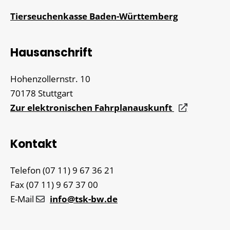
Tierseuchenkasse Baden-Württemberg
Hausanschrift
Hohenzollernstr. 10
70178
Stuttgart
Zur elektronischen Fahrplanauskunft
Kontakt
Telefon
(07
11) 9
67
36
21
Fax
(07
11) 9
67
37
00
E-Mail
info@tsk-bw.de