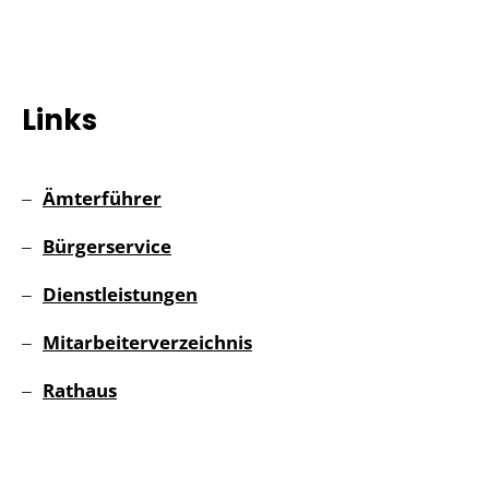
Links
Ämterführer
Bürgerservice
Dienstleistungen
Mitarbeiterverzeichnis
Rathaus